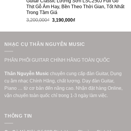
Guitar Classic Lương Sơn LSC250J Full Gỗ
Thịt Gỗ Âm Hay, Bền Theo Thời Gian, Tốt Nhất
Trong Tầm Giá
3,200,000
₫
3,190,000
₫
NHẠC CỤ THÂN NGUYỄN MUSIC
PHÂN PHỐI GUITAR CHÍNH HÃNG TOÀN QUỐC
Thân Nguyễn Music
chuyên cung cấp đàn Guitar, Dụng
cụ âm nhạc Chính Hãng, chất lượng. Dạy đàn Guitar,
Piano … từ cơ bản đến nâng cao. Nhận đặt hàng Online,
vận chuyển toàn quốc chỉ trong 1-3 ngày làm việc.
THÔNG TIN