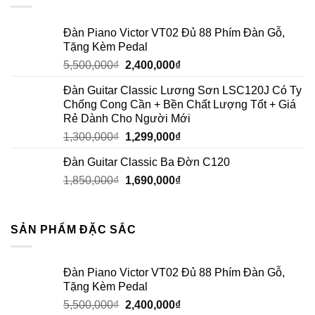
Đàn Piano Victor VT02 Đủ 88 Phím Đàn Gỗ,
Tặng Kèm Pedal
5,500,000
₫
2,400,000
₫
Đàn Guitar Classic Lương Sơn LSC120J Có Ty
Chống Cong Cần + Bền Chất Lượng Tốt + Giá
Rẻ Dành Cho Người Mới
1,300,000
₫
1,299,000
₫
Đàn Guitar Classic Ba Đờn C120
1,850,000
₫
1,690,000
₫
SẢN PHẨM ĐẶC SẮC
Đàn Piano Victor VT02 Đủ 88 Phím Đàn Gỗ,
Tặng Kèm Pedal
5,500,000
₫
2,400,000
₫