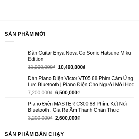
SẢN PHẨM MỚI
Đàn Guitar Enya Nova Go Sonic Hatsune Miku
Edition
11,000,000
₫
10,490,000
₫
Đàn Piano Điện Victor VT05 88 Phím Cảm Ứng
Lực Bluetooth | Piano Điện Cho Người Mới Học
7,200,000
₫
6,500,000
₫
Piano Điện MASTER C300 88 Phím, Kết Nối
Bluetooth , Giá Rẻ Âm Thanh Chân Thực
3,200,000
₫
2,600,000
₫
SẢN PHẨM BÁN CHẠY