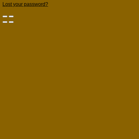
Lost your password?