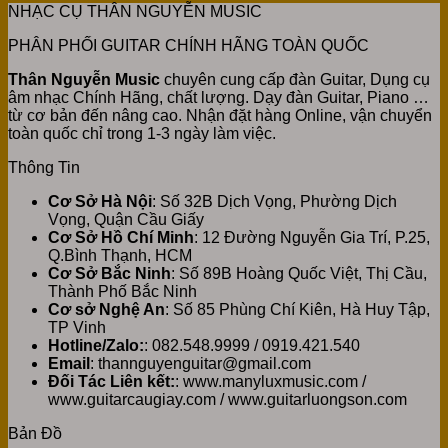
NHẠC CỤ THÂN NGUYỄN MUSIC
PHÂN PHỐI GUITAR CHÍNH HÃNG TOÀN QUỐC
Thân Nguyễn Music
chuyên cung cấp đàn Guitar, Dụng cụ
âm nhạc Chính Hãng, chất lượng. Dạy đàn Guitar, Piano …
từ cơ bản đến nâng cao. Nhận đặt hàng Online, vận chuyển
toàn quốc chỉ trong 1-3 ngày làm việc.
Thông Tin
Cơ Sở Hà Nội
: Số 32B Dịch Vọng, Phường Dịch
Vọng, Quận Cầu Giấy
Cơ Sở Hồ Chí Minh
: 12 Đường Nguyễn Gia Trí, P.25,
Q.Bình Thạnh, HCM
Cơ Sở Bắc Ninh
: Số 89B Hoàng Quốc Việt, Thị Cầu,
Thành Phố Bắc Ninh
Cơ sở Nghệ An
: Số 85 Phùng Chí Kiên, Hà Huy Tập,
TP Vinh
Hotline/Zalo:
: 082.548.9999 / 0919.421.540
Email
: thannguyenguitar@gmail.com
Đối Tác Liên kết:
: www.manyluxmusic.com /
www.guitarcaugiay.com / www.guitarluongson.com
Bản Đồ