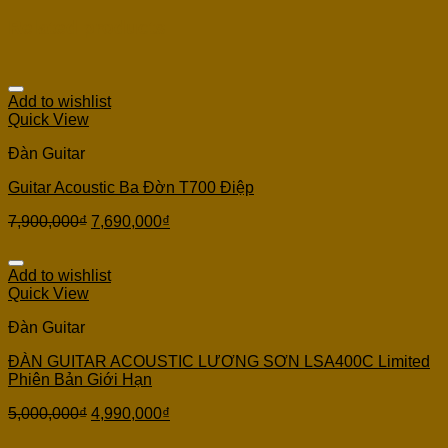
Related products
Add to wishlist
Quick View
Đàn Guitar
Guitar Acoustic Ba Đờn T700 Điệp
7,900,000
₫
7,690,000
₫
Add to wishlist
Quick View
Đàn Guitar
ĐÀN GUITAR ACOUSTIC LƯƠNG SƠN LSA400C Limited
Phiên Bản Giới Hạn
5,000,000
₫
4,990,000
₫