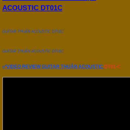
ACOUSTIC DT01C
GUITAR THUẬN ACOUSTIC DT01C
GUITAR THUẬN ACOUSTIC DT01C
✅VIDEO REVIEW GUITAR THUẬN ACOUSTIC
DT01-C