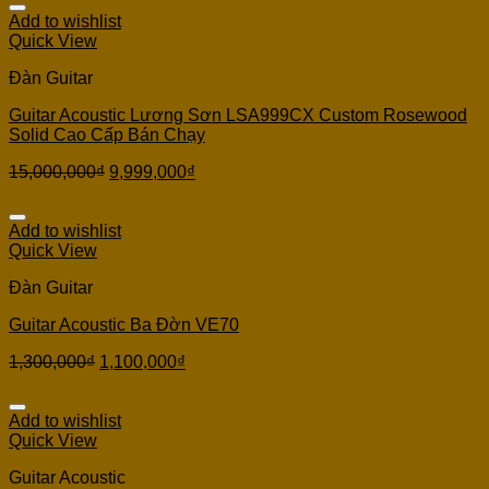
Add to wishlist
Quick View
Đàn Guitar
Guitar Acoustic Lương Sơn LSA999CX Custom Rosewood
Solid Cao Cấp Bán Chạy
15,000,000
₫
9,999,000
₫
Add to wishlist
Quick View
Đàn Guitar
Guitar Acoustic Ba Đờn VE70
1,300,000
₫
1,100,000
₫
Add to wishlist
Quick View
Guitar Acoustic