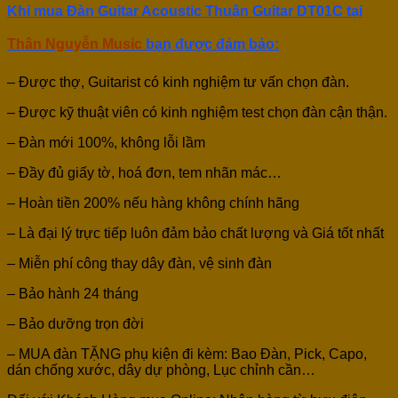
Khi mua Đàn Guitar Acoustic Thuận Guitar DT01C
tại
Thân Nguyễn Music
bạn được đảm bảo:
– Được thợ, Guitarist có kinh nghiệm tư vấn chọn đàn.
– Được kỹ thuật viên có kinh nghiệm test chọn đàn cận thận.
– Đàn mới 100%, không lỗi lầm
– Đầy đủ giấy tờ, hoá đơn, tem nhãn mác…
– Hoàn tiền 200% nếu hàng không chính hãng
– Là đại lý trực tiếp luôn đảm bảo chất lượng và Giá tốt nhất
– Miễn phí công thay dây đàn, vệ sinh đàn
– Bảo hành 24 tháng
– Bảo dưỡng trọn đời
– MUA đàn TẶNG phụ kiện đi kèm: Bao Đàn, Pick, Capo,
dán chống xước, dây dự phòng, Lục chỉnh cần…