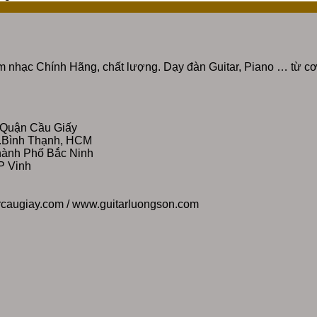
 nhạc Chính Hãng, chất lượng. Dạy đàn Guitar, Piano … từ cơ
 Quận Cầu Giấy
Q.Bình Thạnh, HCM
Thành Phố Bắc Ninh
P Vinh
rcaugiay.com / www.guitarluongson.com