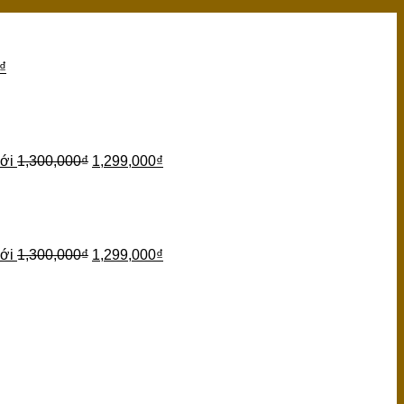
₫
ới
1,300,000
₫
1,299,000
₫
ới
1,300,000
₫
1,299,000
₫