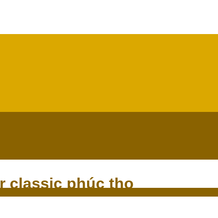
r classic phúc thọ