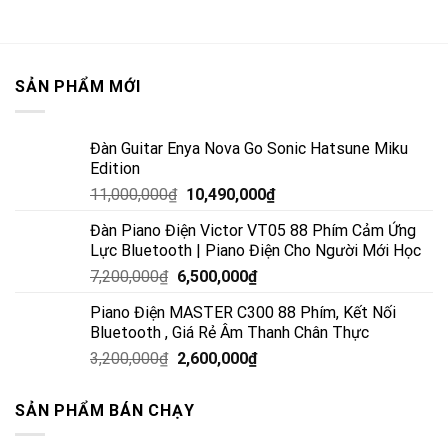
SẢN PHẨM MỚI
Đàn Guitar Enya Nova Go Sonic Hatsune Miku
Edition
11,000,000
₫
10,490,000
₫
Đàn Piano Điện Victor VT05 88 Phím Cảm Ứng
Lực Bluetooth | Piano Điện Cho Người Mới Học
7,200,000
₫
6,500,000
₫
Piano Điện MASTER C300 88 Phím, Kết Nối
Bluetooth , Giá Rẻ Âm Thanh Chân Thực
3,200,000
₫
2,600,000
₫
SẢN PHẨM BÁN CHẠY