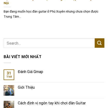
Nội
Bạn đang muốn học đàn guitar ở Phú Xuyên nhưng chưa chọn được
Trung Tâm...
BÀI VIẾT MỚI NHẤT
Đánh Giá Gmap
31
Th8
Giới Thiệu
Cách định vị ngón tay khi chơi đàn Guitar