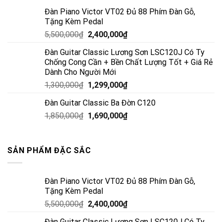
Đàn Piano Victor VT02 Đủ 88 Phím Đàn Gỗ,
Tặng Kèm Pedal
5,500,000
₫
2,400,000
₫
Đàn Guitar Classic Lương Sơn LSC120J Có Ty
Chống Cong Cần + Bền Chất Lượng Tốt + Giá Rẻ
Dành Cho Người Mới
1,300,000
₫
1,299,000
₫
Đàn Guitar Classic Ba Đờn C120
1,850,000
₫
1,690,000
₫
SẢN PHẨM ĐẶC SẮC
Đàn Piano Victor VT02 Đủ 88 Phím Đàn Gỗ,
Tặng Kèm Pedal
5,500,000
₫
2,400,000
₫
Đàn Guitar Classic Lương Sơn LSC120J Có Ty