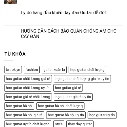
Lý do hàng đầu khiến dây đàn Guitar dễ đứt
HƯỚNG DẪN CÁCH BẢO QUẢN CHỐNG ẨM CHO
CÂY ĐÀN
TỪ KHÓA
brooklyn
fashion
guitar xuân la
học guitar chất lượng
học guitar chất lượng giá rẻ
học guitar chất lượng giá rẻ uy tín
học guitar chất lượng uy tín
học guitar giá rẻ
học guitar giá rẻ chất lượng
học guitar giá rẻ uy tín
học guitar hà nội
học guitar hà nội chất lượng
học guitar hà nội giá rẻ
học guitar hà nội uy tín
học guitar uy tín
học guitar uy tín chất lượng
style
thay dây guitar