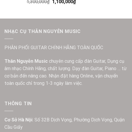
1,300,000
₫
1,100,000
₫
NHẠC CỤ THÂN NGUYỄN MUSIC
PHÂN PHỐI GUITAR CHÍNH HÃNG TOÀN QUỐC
Thân Nguyễn Music
chuyên cung cấp đàn Guitar, Dụng cụ
âm nhạc Chính Hãng, chất lượng. Dạy đàn Guitar, Piano … từ
cơ bản đến nâng cao. Nhận đặt hàng Online, vận chuyển
toàn quốc chỉ trong 1-3 ngày làm việc.
THÔNG TIN
Cơ Sở Hà Nội
: Số 32B Dịch Vọng, Phường Dịch Vọng, Quận
Cầu Giấy