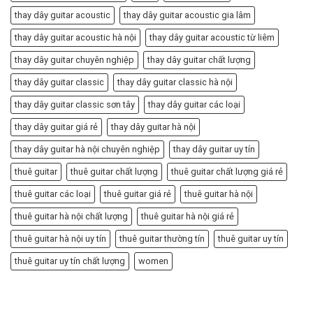
thay dây guitar acoustic
thay dây guitar acoustic gia lâm
thay dây guitar acoustic hà nội
thay dây guitar acoustic từ liêm
thay dây guitar chuyên nghiệp
thay dây guitar chất lượng
thay dây guitar classic
thay dây guitar classic hà nội
thay dây guitar classic sơn tây
thay dây guitar các loại
thay dây guitar giá rẻ
thay dây guitar hà nội
thay dây guitar hà nội chuyên nghiệp
thay dây guitar uy tín
thuê guitar
thuê guitar chất lượng
thuê guitar chất lượng giá rẻ
thuê guitar các loại
thuê guitar giá rẻ
thuê guitar hà nội
thuê guitar hà nội chất lượng
thuê guitar hà nội giá rẻ
thuê guitar hà nội uy tín
thuê guitar thường tín
thuê guitar uy tín
thuê guitar uy tín chất lượng
women