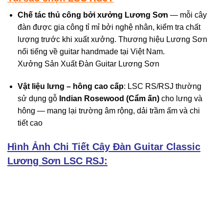
Chế tác thủ công bởi xưởng Lương Sơn
— mỗi cây
đàn được gia công tỉ mỉ bởi nghệ nhân, kiểm tra chất
lượng trước khi xuất xưởng. Thương hiệu Lương Sơn
nổi tiếng về guitar handmade tại Việt Nam.
Xưởng Sản Xuất Đàn Guitar Lương Sơn
Vật liệu lưng – hông cao cấp
: LSC RS/RSJ thường
sử dụng gỗ
Indian Rosewood (Cẩm ấn)
cho lưng và
hông — mang lại trường âm rộng, dải trầm ấm và chi
tiết cao
Hình Ảnh Chi Tiết Cây Đàn Guitar Classic
Lương Sơn LSC RSJ: