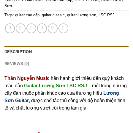
Sơn
Tags:
guitar cao cấp
,
guitar classic
,
guitar lương sơn
,
LSC RSJ
DESCRIPTION
REVIEWS (0)
Thân Nguyễn Music
hân hạnh giới thiệu đến quý khách
mẫu đàn
Guitar Lương Sơn LSC RSJ
– một trong những
cây đàn thuộc phân khúc cao của thương hiệu
Lương
Sơn Guitar
, được chế tác thủ công với độ hoàn thiện tinh
tế và chất lượng vượt trội trong tầm giá.