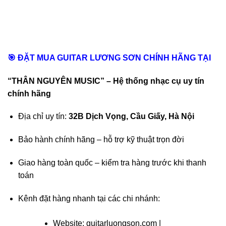
🎯 ĐẶT MUA GUITAR LƯƠNG SƠN CHÍNH HÃNG TẠI
“THÂN NGUYÊN MUSIC” – Hệ thống nhạc cụ uy tín
chính hãng
Địa chỉ uy tín:
32B Dịch Vọng, Cầu Giấy, Hà Nội
Bảo hành chính hãng – hỗ trợ kỹ thuật trọn đời
Giao hàng toàn quốc – kiểm tra hàng trước khi thanh
toán
Kênh đặt hàng nhanh tại các chi nhánh:
Website:
guitarluongson.com
|