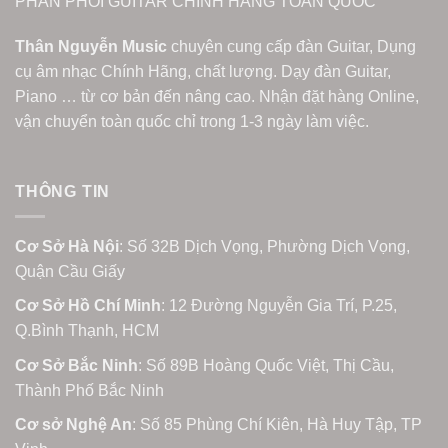
PHÂN PHỐI GUITAR CHÍNH HÃNG TOÀN QUỐC
Thân Nguyễn Music
chuyên cung cấp đàn Guitar, Dụng
cụ âm nhạc Chính Hãng, chất lượng. Dạy đàn Guitar,
Piano … từ cơ bản đến nâng cao. Nhận đặt hàng Online,
vận chuyển toàn quốc chỉ trong 1-3 ngày làm việc.
THÔNG TIN
Cơ Sở Hà Nội
: Số 32B Dịch Vọng, Phường Dịch Vọng,
Quận Cầu Giấy
Cơ Sở Hồ Chí Minh
: 12 Đường Nguyễn Gia Trí, P.25,
Q.Bình Thạnh, HCM
Cơ Sở Bắc Ninh
: Số 89B Hoàng Quốc Việt, Thị Cầu,
Thành Phố Bắc Ninh
Cơ sở Nghệ An
: Số 85 Phùng Chí Kiên, Hà Huy Tập, TP