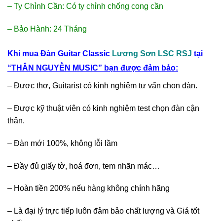
– Ty Chỉnh Cần: Có ty chỉnh chống cong cần
– Bảo Hành: 24 Tháng
Khi mua Đàn Guitar Classic
Lương Sơn LSC RSJ
tại
“THÂN NGUYỄN MUSIC” bạn được đảm bảo:
– Được thợ, Guitarist có kinh nghiệm tư vấn chọn đàn.
– Được kỹ thuật viên có kinh nghiệm test chọn đàn cận
thận.
– Đàn mới 100%, không lỗi lầm
– Đầy đủ giấy tờ, hoá đơn, tem nhãn mác…
– Hoàn tiền 200% nếu hàng không chính hãng
– Là đại lý trực tiếp luôn đảm bảo chất lượng và Giá tốt