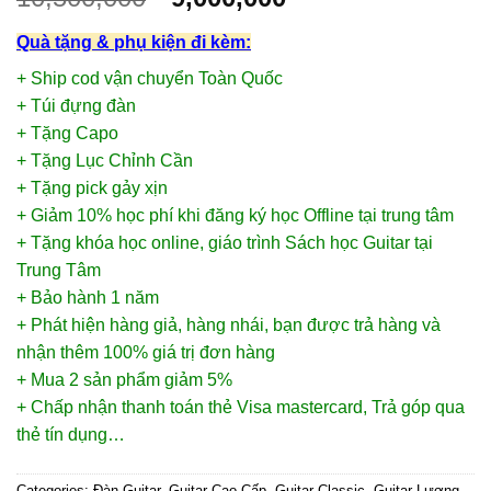
Quà tặng & phụ kiện đi kèm:
+ Ship cod vận chuyển Toàn Quốc
+ Túi đựng đàn
+ Tặng Capo
+ Tặng Lục Chỉnh Cần
+ Tặng pick gảy xịn
+ Giảm 10% học phí khi đăng ký học Offline tại trung tâm
+ Tặng khóa học online, giáo trình Sách học Guitar tại
Trung Tâm
+ Bảo hành 1 năm
+ Phát hiện hàng giả, hàng nhái, bạn được trả hàng và
nhận thêm 100% giá trị đơn hàng
+ Mua 2 sản phẩm giảm 5%
+ Chấp nhận thanh toán thẻ Visa mastercard, Trả góp qua
thẻ tín dụng…
Categories:
Đàn Guitar
,
Guitar Cao Cấp
,
Guitar Classic
,
Guitar Lương