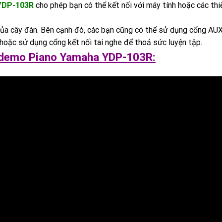
YDP-103R
cho phép bạn có thể kết nối với máy tính hoặc các th
của cây đàn. Bên cạnh đó, các bạn cũng có thể sử dụng cổng AUX 
hoặc sử dụng cổng kết nối tai nghe để thoả sức luyện tập.
demo Piano Yamaha YDP-103R: