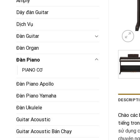
Amply
Dây đàn Guitar
Dịch Vụ
Đàn Guitar
Đàn Organ
Đàn Piano
PIANO CƠ
Đàn Piano Apollo
Đàn Piano Yamaha
DESCRIPT
Đàn Ukulele
Chào các 
Guitar Acoustic
tiếng tro
sử dụng cô
Guitar Acoustic Bán Chạy
chuyên ng