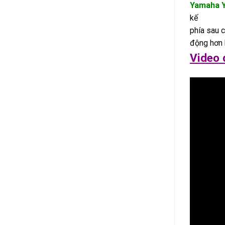
Yamaha 
kế
phía sau 
động hơn 
Video 