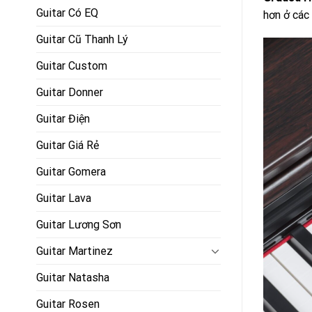
Guitar Có EQ
hơn ở các
Guitar Cũ Thanh Lý
Guitar Custom
Guitar Donner
Guitar Điện
Guitar Giá Rẻ
Guitar Gomera
Guitar Lava
Guitar Lương Sơn
Guitar Martinez
Guitar Natasha
Guitar Rosen