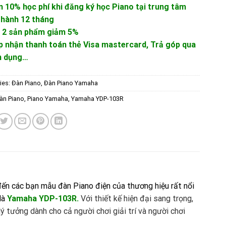
m 10% học phí khi đăng ký học Piano tại trung tâm
 hành 12 tháng
 2 sản phẩm giảm 5%
p nhận thanh toán thẻ Visa mastercard, Trả góp qua
ín dụng…
ies:
Đàn Piano
,
Đàn Piano Yamaha
àn Piano
,
Piano Yamaha
,
Yamaha YDP-103R
 đến các bạn mẫu đàn Piano điện của thương hiệu rất nổi
là
Yamaha YDP-103R.
Với thiết kế hiện đại sang trọng,
ý tưởng dành cho cả người chơi giải trí và người chơi