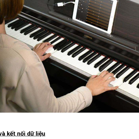
à kết nối dữ liệu