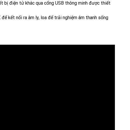
iết bị điện tử khác qua cổng USB thông minh được thiết
để kết nối ra âm ly, loa để trải nghiệm âm thanh sống