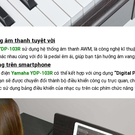
g âm thanh tuyệt vời
YDP-103R
sử dụng hệ thống âm thanh AWM, là công nghệ kĩ thuật
hác nhau cùng với đó là pedal êm ái, giúp bạn tận hưởng âm vang 
g trên smartphone
 điện
Yamaha YDP-103R
có thể kết hợp với ứng dụng
“Digital 
ạn sẽ được chuyển đổi thành bộ điều khiển công cụ trực quan, ch
ệc sử dụng bảng điều khiển của nhạc cụ trên các phím chức năng