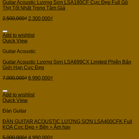
Guitar Acoustic Lương Sơn LSA180CF Cực Đẹp Full Gỗ
Thịt Tốt Nhất Trong Tầm Giá
2,500,000
₫
2,300,000
₫
Add to wishlist
Quick View
Guitar Acoustic
Guitar Acoustic Lương Sơn LSA699CX Limited Phiên Bản
Giới Hạn Cực Đẹp
7,000,000
₫
6,990,000
₫
Add to wishlist
Quick View
Đàn Guitar
ĐÀN GUITAR ACOUSTIC LƯƠNG SƠN LSA400CFK Full
KOA Cực Đẹp + Bền + Âm hay
5,000,000
₫
4,990,000
₫