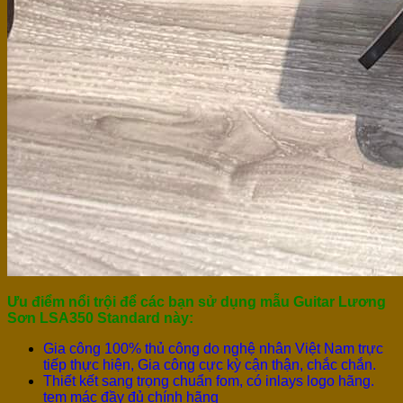
Ưu điểm nổi trội để các bạn sử dụng mẫu Guitar Lương
Sơn LSA350 Standard này:
Gia công 100% thủ công do nghệ nhân Việt Nam trực
tiếp thực hiện, Gia công cực kỳ cận thận, chắc chắn.
Thiết kết sang trọng chuẩn fom, có inlays logo hãng.
tem mác đầy đủ chính hãng