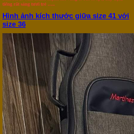
tiếng rất sáng tươi trẻ …..
Hình ảnh kích thước giữa size 41 với
size 36