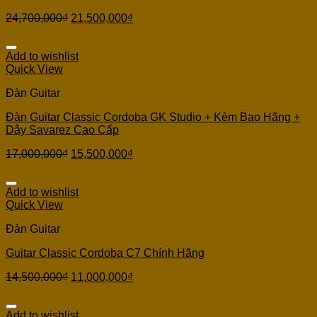
24,700,000
₫
21,500,000
₫
Add to wishlist
Quick View
Đàn Guitar
Đàn Guitar Classic Cordoba GK Studio + Kèm Bao Hãng +
Dây Savarez Cao Cấp
17,000,000
₫
15,500,000
₫
Add to wishlist
Quick View
Đàn Guitar
Guitar Classic Cordoba C7 Chính Hãng
14,500,000
₫
11,000,000
₫
Add to wishlist