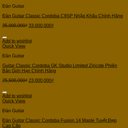
Đàn Guitar
Đàn Guitar Classic Cordoba C9SP Nhập Khẩu Chính Hãng
35,000,000
₫
33,000,000
₫
Add to wishlist
Quick View
Đàn Guitar
Guitar Classic Cordoba GK Studio Limited Ziricote Phiên
Bản Giới Hạn Chính Hãng
25,500,000
₫
23,000,000
₫
Add to wishlist
Quick View
Đàn Guitar
Đàn Guitar Classic Cordoba Fusion 14 Maple Tuyệt Đẹp
Cao Cấp