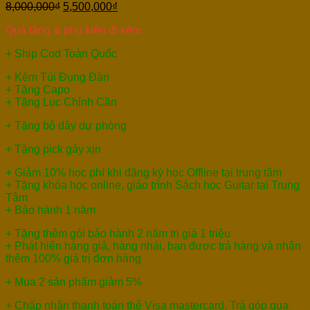
8,000,000
₫
5,500,000
₫
Quà tặng & phụ kiện đi kèm
+ Ship Cod Toàn Quốc
+ Kèm Túi Đụng Đàn
+ Tặng Capo
+ Tặng Lục Chỉnh Cần
+ Tặng bộ dây dự phòng
+ Tặng pick gảy xịn
+ Giảm 10% học phí khi đăng ký học Offline tại trung tâm
+ Tặng khóa học online, giáo trình Sách học Guitar tại Trung
Tâm
+ Bảo hành 1 năm
+ Tặng thêm gói bảo hành 2 năm trị giá 1 triệu
+ Phát hiện hàng giả, hàng nhái, bạn được trả hàng và nhận
thêm 100% giá trị đơn hàng
+ Mua 2 sản phẩm giảm 5%
+ Chấp nhận thanh toán thẻ Visa mastercard, Trả góp qua