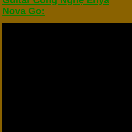
Guitar Công Nghệ Enya
Nova Go: