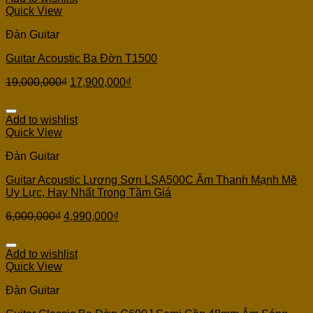
Quick View
Đàn Guitar
Guitar Acoustic Ba Đờn T1500
19,000,000
₫
17,900,000
₫
Add to wishlist
Quick View
Đàn Guitar
Guitar Acoustic Lương Sơn LSA500C Âm Thanh Mạnh Mẽ
Uy Lực, Hay Nhất Trong Tầm Giá
6,000,000
₫
4,990,000
₫
Add to wishlist
Quick View
Đàn Guitar