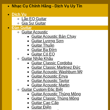
Skip
Nhạc Cụ Chính Hãng - Dịch Vụ Uy Tín
to
Dịch Vụ
content
Lắp EQ Guitar
Gia Sư Guitar
Đàn Guitar
Guitar Acoustic
Guitar Acoustic Bán Chạy
Guitar Lương Sơn
Guitar Thuận
Guitar Ba Đờn
Guitar Có EQ
Guitar Nhập Khẩu
Guitar Classic Cordoba
Guitar Classic Martinez Đức
Guitar Acoustic Washburn Mỹ
Guitar Acoustic Enya
Guitar Acoustic Taylor
Guitar Acoustic Martin
Guitar Custom Đặc Biệt
Guitar Acoustic Thùng Mỏng
Guitar Classic Thùng Mỏng
Guitar Cao Cấp
Guitar Điện