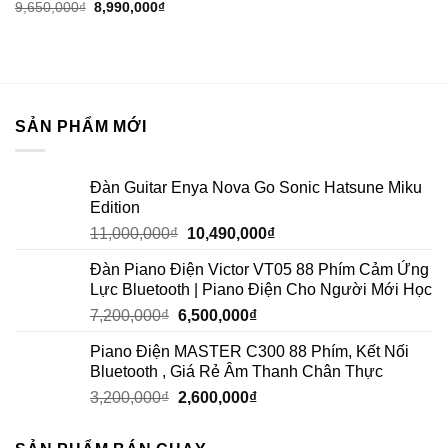
9,650,000
₫
8,990,000
₫
SẢN PHẨM MỚI
Đàn Guitar Enya Nova Go Sonic Hatsune Miku
Edition
11,000,000
₫
10,490,000
₫
Đàn Piano Điện Victor VT05 88 Phím Cảm Ứng
Lực Bluetooth | Piano Điện Cho Người Mới Học
7,200,000
₫
6,500,000
₫
Piano Điện MASTER C300 88 Phím, Kết Nối
Bluetooth , Giá Rẻ Âm Thanh Chân Thực
3,200,000
₫
2,600,000
₫