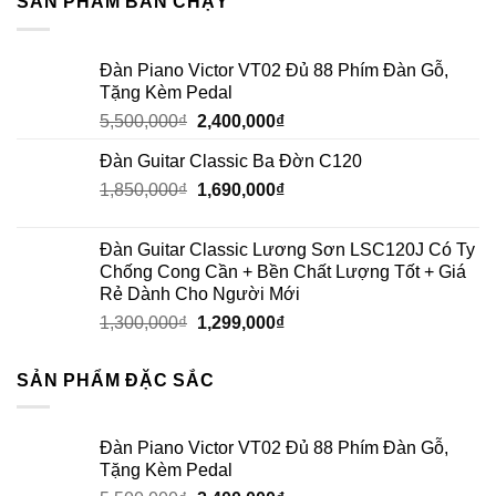
SẢN PHẨM BÁN CHẠY
Đàn Piano Victor VT02 Đủ 88 Phím Đàn Gỗ,
Tặng Kèm Pedal
5,500,000
₫
2,400,000
₫
Đàn Guitar Classic Ba Đờn C120
1,850,000
₫
1,690,000
₫
Đàn Guitar Classic Lương Sơn LSC120J Có Ty
Chống Cong Cần + Bền Chất Lượng Tốt + Giá
Rẻ Dành Cho Người Mới
1,300,000
₫
1,299,000
₫
SẢN PHẨM ĐẶC SẮC
Đàn Piano Victor VT02 Đủ 88 Phím Đàn Gỗ,
Tặng Kèm Pedal