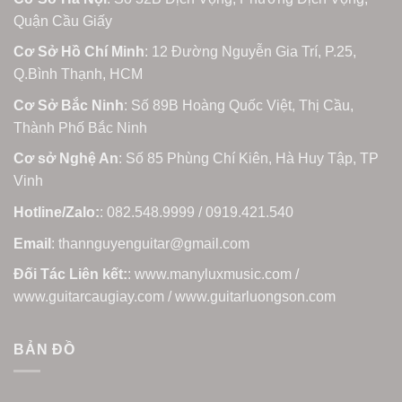
Quận Cầu Giấy
Cơ Sở Hồ Chí Minh
: 12 Đường Nguyễn Gia Trí, P.25,
Q.Bình Thạnh, HCM
Cơ Sở Bắc Ninh
: Số 89B Hoàng Quốc Việt, Thị Cầu,
Thành Phố Bắc Ninh
Cơ sở Nghệ An
: Số 85 Phùng Chí Kiên, Hà Huy Tập, TP
Vinh
Hotline/Zalo:
: 082.548.9999 / 0919.421.540
Email
: thannguyenguitar@gmail.com
Đối Tác Liên kết:
: www.manyluxmusic.com /
www.guitarcaugiay.com / www.guitarluongson.com
BẢN ĐỒ