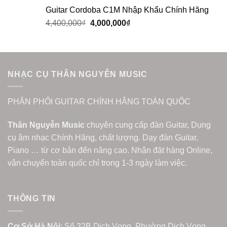
Guitar Cordoba C1M Nhập Khẩu Chính Hãng
4,400,000
₫
4,000,000
₫
NHẠC CỤ THÂN NGUYỄN MUSIC
PHÂN PHỐI GUITAR CHÍNH HÃNG TOÀN QUỐC
Thân Nguyễn Music
chuyên cung cấp đàn Guitar, Dụng
cụ âm nhạc Chính Hãng, chất lượng. Dạy đàn Guitar,
Piano … từ cơ bản đến nâng cao. Nhận đặt hàng Online,
vận chuyển toàn quốc chỉ trong 1-3 ngày làm việc.
THÔNG TIN
Cơ Sở Hà Nội
: Số 32B Dịch Vọng, Phường Dịch Vọng,