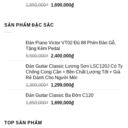
1,850,000
₫
1,690,000
₫
SẢN PHẨM ĐẶC SẮC
Đàn Piano Victor VT02 Đủ 88 Phím Đàn Gỗ,
Tặng Kèm Pedal
5,500,000
₫
2,400,000
₫
Đàn Guitar Classic Lương Sơn LSC120J Có Ty
Chống Cong Cần + Bền Chất Lượng Tốt + Giá
Rẻ Dành Cho Người Mới
1,300,000
₫
1,299,000
₫
Đàn Guitar Classic Ba Đờn C120
1,850,000
₫
1,690,000
₫
TOP SẢN PHẨM