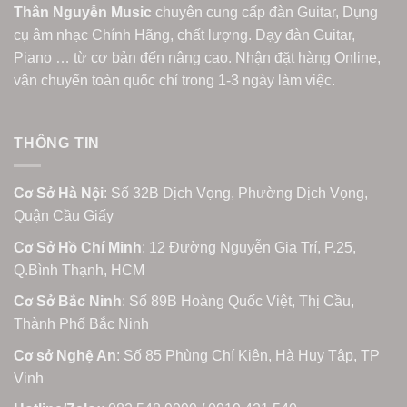
Thân Nguyễn Music
chuyên cung cấp đàn Guitar, Dụng
cụ âm nhạc Chính Hãng, chất lượng. Dạy đàn Guitar,
Piano … từ cơ bản đến nâng cao. Nhận đặt hàng Online,
vận chuyển toàn quốc chỉ trong 1-3 ngày làm việc.
THÔNG TIN
Cơ Sở Hà Nội
: Số 32B Dịch Vọng, Phường Dịch Vọng,
Quận Cầu Giấy
Cơ Sở Hồ Chí Minh
: 12 Đường Nguyễn Gia Trí, P.25,
Q.Bình Thạnh, HCM
Cơ Sở Bắc Ninh
: Số 89B Hoàng Quốc Việt, Thị Cầu,
Thành Phố Bắc Ninh
Cơ sở Nghệ An
: Số 85 Phùng Chí Kiên, Hà Huy Tập, TP
Vinh