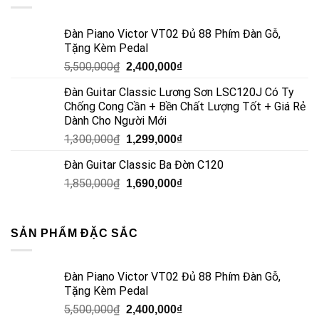
Đàn Piano Victor VT02 Đủ 88 Phím Đàn Gỗ,
Tặng Kèm Pedal
5,500,000
₫
2,400,000
₫
Đàn Guitar Classic Lương Sơn LSC120J Có Ty
Chống Cong Cần + Bền Chất Lượng Tốt + Giá Rẻ
Dành Cho Người Mới
1,300,000
₫
1,299,000
₫
Đàn Guitar Classic Ba Đờn C120
1,850,000
₫
1,690,000
₫
SẢN PHẨM ĐẶC SẮC
Đàn Piano Victor VT02 Đủ 88 Phím Đàn Gỗ,
Tặng Kèm Pedal
5,500,000
₫
2,400,000
₫