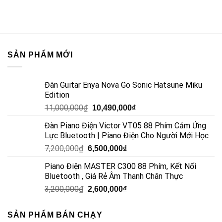
SẢN PHẨM MỚI
Đàn Guitar Enya Nova Go Sonic Hatsune Miku
Edition
11,000,000
₫
10,490,000
₫
Đàn Piano Điện Victor VT05 88 Phím Cảm Ứng
Lực Bluetooth | Piano Điện Cho Người Mới Học
7,200,000
₫
6,500,000
₫
Piano Điện MASTER C300 88 Phím, Kết Nối
Bluetooth , Giá Rẻ Âm Thanh Chân Thực
3,200,000
₫
2,600,000
₫
SẢN PHẨM BÁN CHẠY