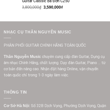
Guitar Classic Ba Đờn C250
3,800,000
₫
3,590,000
₫
NHẠC CỤ THÂN NGUYỄN MUSIC
PHÂN PHỐI GUITAR CHÍNH HÃNG TOÀN QUỐC
chuyên cung cấp đàn Guitar, Dụng cụ
Thân Nguyễn Music
âm nhạc Chính Hãng, chất lượng. Dạy đàn Guitar, Piano … từ
cơ bản đến nâng cao. Nhận đặt hàng Online, vận chuyển
toàn quốc chỉ trong 1-3 ngày làm việc.
THÔNG TIN
: Số 32B Dịch Vọng, Phường Dịch Vọng, Quận
Cơ Sở Hà Nội