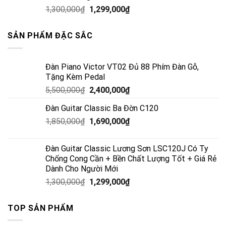
1,300,000
₫
1,299,000
₫
SẢN PHẨM ĐẶC SẮC
Đàn Piano Victor VT02 Đủ 88 Phím Đàn Gỗ,
Tặng Kèm Pedal
5,500,000
₫
2,400,000
₫
Đàn Guitar Classic Ba Đờn C120
1,850,000
₫
1,690,000
₫
Đàn Guitar Classic Lương Sơn LSC120J Có Ty
Chống Cong Cần + Bền Chất Lượng Tốt + Giá Rẻ
Dành Cho Người Mới
1,300,000
₫
1,299,000
₫
TOP SẢN PHẨM