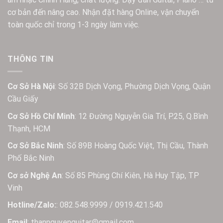
cơ bản đến nâng cao. Nhận đặt hàng Online, vận chuyển
toàn quốc chỉ trong 1-3 ngày làm việc.
THÔNG TIN
Cơ Sở Hà Nội
: Số 32B Dịch Vọng, Phường Dịch Vọng, Quận
Cầu Giấy
Cơ Sở Hồ Chí Minh
: 12 Đường Nguyễn Gia Trí, P.25, Q.Bình
Thạnh, HCM
Cơ Sở Bắc Ninh
: Số 89B Hoàng Quốc Việt, Thị Cầu, Thành
Phố Bắc Ninh
Cơ sở Nghệ An
: Số 85 Phùng Chí Kiên, Hà Huy Tập, TP
Vinh
Hotline/Zalo:
: 082.548.9999 / 0919.421.540
Email
: thannguyenguitar@gmail.com