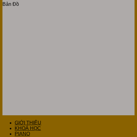
Bản Đồ
GIỚI THIỆU
KHOÁ HỌC
PIANO