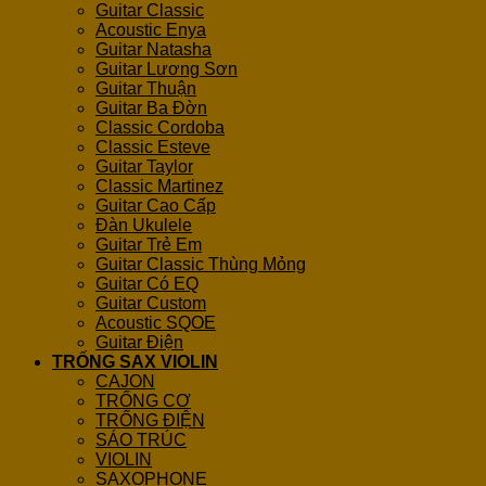
Guitar Classic
Acoustic Enya
Guitar Natasha
Guitar Lương Sơn
Guitar Thuận
Guitar Ba Đờn
Classic Cordoba
Classic Esteve
Guitar Taylor
Classic Martinez
Guitar Cao Cấp
Đàn Ukulele
Guitar Trẻ Em
Guitar Classic Thùng Mỏng
Guitar Có EQ
Guitar Custom
Acoustic SQOE
Guitar Điện
TRỐNG SAX VIOLIN
CAJON
TRỐNG CƠ
TRỐNG ĐIỆN
SÁO TRÚC
VIOLIN
SAXOPHONE