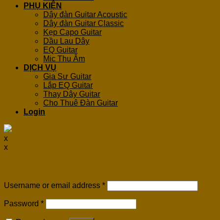
PHỤ KIỆN
Dây đàn Guitar Acoustic
Dây đàn Guitar Classic
Kẹp Capo Guitar
Dầu Lau Dây
EQ Guitar
Mic Thu Âm
DỊCH VỤ
Gia Sư Guitar
Lắp EQ Guitar
Thay Dây Guitar
Cho Thuê Đàn Guitar
Login
x
x
Login
Username or email address
*
Password
*