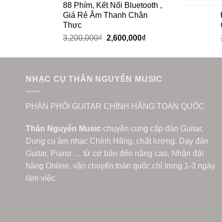
88 Phím, Kết Nối Bluetooth ,
Giá Rẻ Âm Thanh Chân
Thực
3,200,000
₫
2,600,000
₫
NHẠC CỤ THÂN NGUYỄN MUSIC
PHÂN PHỐI GUITAR CHÍNH HÃNG TOÀN QUỐC
Thân Nguyễn Music
chuyên cung cấp đàn Guitar,
Dụng cụ âm nhạc Chính Hãng, chất lượng. Dạy đàn
Guitar, Piano … từ cơ bản đến nâng cao. Nhận đặt
hàng Online, vận chuyển toàn quốc chỉ trong 1-3 ngày
làm việc.