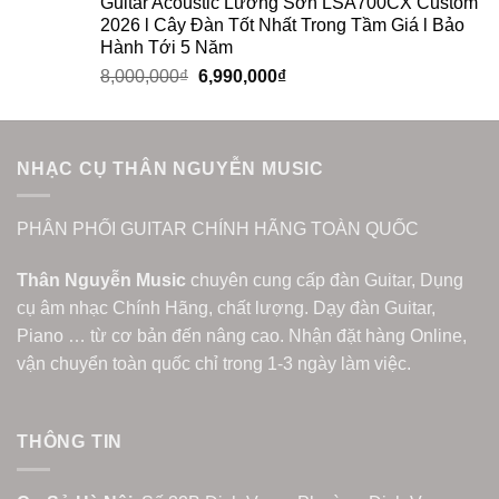
Guitar Acoustic Lương Sơn LSA700CX Custom
2026 l Cây Đàn Tốt Nhất Trong Tầm Giá l Bảo
Hành Tới 5 Năm
8,000,000
₫
6,990,000
₫
NHẠC CỤ THÂN NGUYỄN MUSIC
PHÂN PHỐI GUITAR CHÍNH HÃNG TOÀN QUỐC
Thân Nguyễn Music
chuyên cung cấp đàn Guitar, Dụng
cụ âm nhạc Chính Hãng, chất lượng. Dạy đàn Guitar,
Piano … từ cơ bản đến nâng cao. Nhận đặt hàng Online,
vận chuyển toàn quốc chỉ trong 1-3 ngày làm việc.
THÔNG TIN