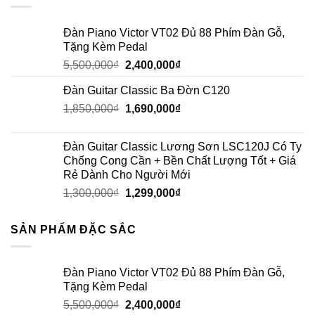
Đàn Piano Victor VT02 Đủ 88 Phím Đàn Gỗ,
Tặng Kèm Pedal
5,500,000
₫
2,400,000
₫
Đàn Guitar Classic Ba Đờn C120
1,850,000
₫
1,690,000
₫
Đàn Guitar Classic Lương Sơn LSC120J Có Ty
Chống Cong Cần + Bền Chất Lượng Tốt + Giá
Rẻ Dành Cho Người Mới
1,300,000
₫
1,299,000
₫
SẢN PHẨM ĐẶC SẮC
Đàn Piano Victor VT02 Đủ 88 Phím Đàn Gỗ,
Tặng Kèm Pedal
5,500,000
₫
2,400,000
₫