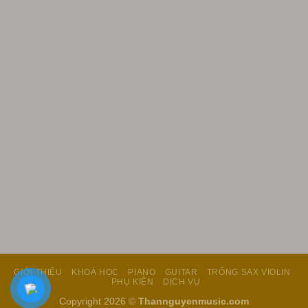
GIỚI THIỆU
KHOÁ HỌC
PIANO
GUITAR
TRỐNG SAX VIOLIN
PHỤ KIỆN
DỊCH VỤ
Copyright 2026 ©
Thannguyenmusic.com