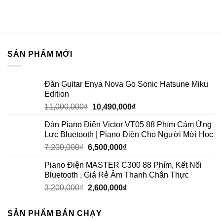
SẢN PHẨM MỚI
Đàn Guitar Enya Nova Go Sonic Hatsune Miku
Edition
11,000,000
₫
10,490,000
₫
Đàn Piano Điện Victor VT05 88 Phím Cảm Ứng
Lực Bluetooth | Piano Điện Cho Người Mới Học
7,200,000
₫
6,500,000
₫
Piano Điện MASTER C300 88 Phím, Kết Nối
Bluetooth , Giá Rẻ Âm Thanh Chân Thực
3,200,000
₫
2,600,000
₫
SẢN PHẨM BÁN CHẠY