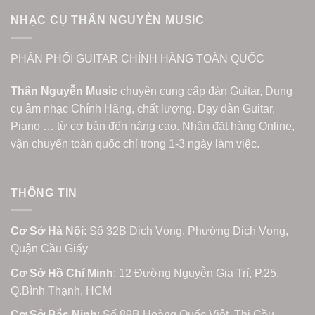
NHẠC CỤ THÂN NGUYỄN MUSIC
PHÂN PHỐI GUITAR CHÍNH HÃNG TOÀN QUỐC
Thân Nguyễn Music
chuyên cung cấp đàn Guitar, Dụng
cụ âm nhạc Chính Hãng, chất lượng. Dạy đàn Guitar,
Piano … từ cơ bản đến nâng cao. Nhận đặt hàng Online,
vận chuyển toàn quốc chỉ trong 1-3 ngày làm việc.
THÔNG TIN
Cơ Sở Hà Nội
: Số 32B Dịch Vọng, Phường Dịch Vọng,
Quận Cầu Giấy
Cơ Sở Hồ Chí Minh
: 12 Đường Nguyễn Gia Trí, P.25,
Q.Bình Thạnh, HCM
Cơ Sở Bắc Ninh
: Số 89B Hoàng Quốc Việt, Thị Cầu,