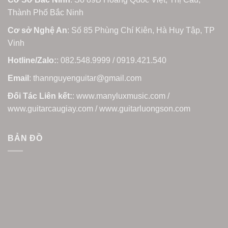
Thành Phố Bắc Ninh
Cơ sở Nghệ An
: Số 85 Phùng Chí Kiên, Hà Huy Tập, TP
Vinh
Hotline/Zalo:
: 082.548.9999 / 0919.421.540
Email
: thannguyenguitar@gmail.com
Đối Tác Liên kết:
: www.manyluxmusic.com /
www.guitarcaugiay.com / www.guitarluongson.com
BẢN ĐỒ