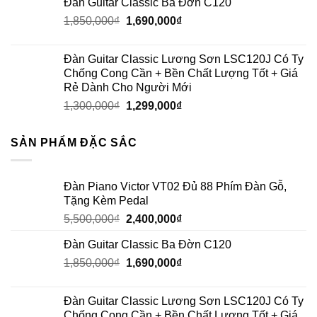
Đàn Guitar Classic Ba Đờn C120
1,850,000
₫
1,690,000
₫
Đàn Guitar Classic Lương Sơn LSC120J Có Ty
Chống Cong Cần + Bền Chất Lượng Tốt + Giá
Rẻ Dành Cho Người Mới
1,300,000
₫
1,299,000
₫
SẢN PHẨM ĐẶC SẮC
Đàn Piano Victor VT02 Đủ 88 Phím Đàn Gỗ,
Tặng Kèm Pedal
5,500,000
₫
2,400,000
₫
Đàn Guitar Classic Ba Đờn C120
1,850,000
₫
1,690,000
₫
Đàn Guitar Classic Lương Sơn LSC120J Có Ty
Chống Cong Cần + Bền Chất Lượng Tốt + Giá