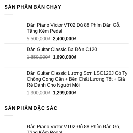
SẢN PHẨM BÁN CHẠY
Đàn Piano Victor VT02 Đủ 88 Phím Đàn Gỗ,
Tặng Kèm Pedal
5,500,000
₫
2,400,000
₫
Đàn Guitar Classic Ba Đờn C120
1,850,000
₫
1,690,000
₫
Đàn Guitar Classic Lương Sơn LSC120J Có Ty
Chống Cong Cần + Bền Chất Lượng Tốt + Giá
Rẻ Dành Cho Người Mới
1,300,000
₫
1,299,000
₫
SẢN PHẨM ĐẶC SẮC
Đàn Piano Victor VT02 Đủ 88 Phím Đàn Gỗ,
Tặng Kèm Pedal