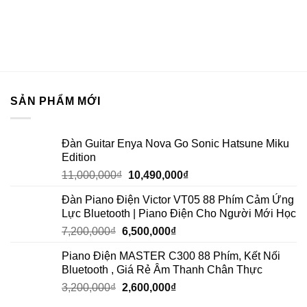
SẢN PHẨM MỚI
Đàn Guitar Enya Nova Go Sonic Hatsune Miku
Edition
11,000,000
₫
10,490,000
₫
Đàn Piano Điện Victor VT05 88 Phím Cảm Ứng
Lực Bluetooth | Piano Điện Cho Người Mới Học
7,200,000
₫
6,500,000
₫
Piano Điện MASTER C300 88 Phím, Kết Nối
Bluetooth , Giá Rẻ Âm Thanh Chân Thực
3,200,000
₫
2,600,000
₫