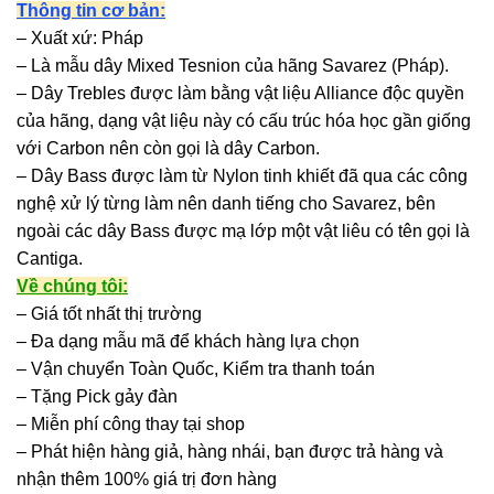
Thông tin cơ bản:
– Xuất xứ: Pháp
– Là mẫu dây Mixed Tesnion của hãng Savarez (Pháp).
– Dây Trebles được làm bằng vật liệu Alliance độc quyền
của hãng, dạng vật liệu này có cấu trúc hóa học gần giống
với Carbon nên còn gọi là dây Carbon.
– Dây Bass được làm từ Nylon tinh khiết đã qua các công
nghệ xử lý từng làm nên danh tiếng cho Savarez, bên
ngoài các dây Bass được mạ lớp một vật liêu có tên gọi là
Cantiga.
Về chúng tôi:
– Giá tốt nhất thị trường
– Đa dạng mẫu mã để khách hàng lựa chọn
– Vận chuyển Toàn Quốc, Kiểm tra thanh toán
– Tặng Pick gảy đàn
– Miễn phí công thay tại shop
– Phát hiện hàng giả, hàng nhái, bạn được trả hàng và
nhận thêm 100% giá trị đơn hàng