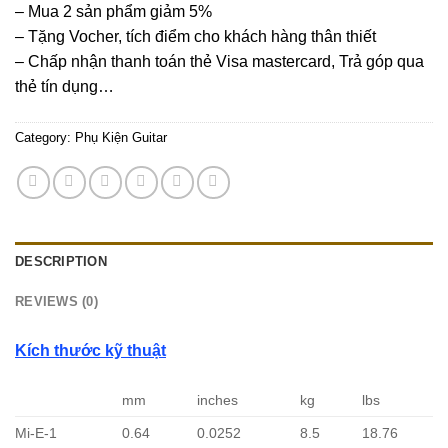
– Mua 2 sản phẩm giảm 5%
– Tặng Vocher, tích điểm cho khách hàng thân thiết
– Chấp nhận thanh toán thẻ Visa mastercard, Trả góp qua
thẻ tín dụng…
Category:
Phụ Kiện Guitar
DESCRIPTION
REVIEWS (0)
Kích thước kỹ thuật
mm
inches
kg
lbs
Mi-E-1
0.64
0.0252
8.5
18.76