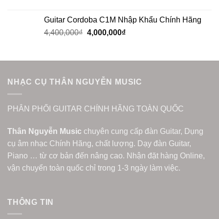
Guitar Cordoba C1M Nhập Khẩu Chính Hãng
4,400,000
₫
4,000,000
₫
NHẠC CỤ THÂN NGUYỄN MUSIC
PHÂN PHỐI GUITAR CHÍNH HÃNG TOÀN QUỐC
Thân Nguyễn Music
chuyên cung cấp đàn Guitar, Dụng
cụ âm nhạc Chính Hãng, chất lượng. Dạy đàn Guitar,
Piano … từ cơ bản đến nâng cao. Nhận đặt hàng Online,
vận chuyển toàn quốc chỉ trong 1-3 ngày làm việc.
THÔNG TIN