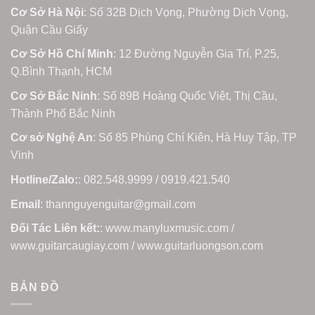
Cơ Sở Hà Nội
: Số 32B Dịch Vọng, Phường Dịch Vọng,
Quận Cầu Giấy
Cơ Sở Hồ Chí Minh
: 12 Đường Nguyễn Gia Trí, P.25,
Q.Bình Thạnh, HCM
Cơ Sở Bắc Ninh
: Số 89B Hoàng Quốc Việt, Thị Cầu,
Thành Phố Bắc Ninh
Cơ sở Nghệ An
: Số 85 Phùng Chí Kiên, Hà Huy Tập, TP
Vinh
Hotline/Zalo:
: 082.548.9999 / 0919.421.540
Email
: thannguyenguitar@gmail.com
Đối Tác Liên kết:
: www.manyluxmusic.com /
www.guitarcaugiay.com / www.guitarluongson.com
BẢN ĐỒ