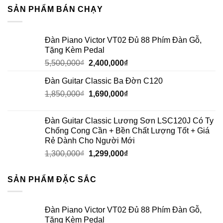
SẢN PHẨM BÁN CHẠY
Đàn Piano Victor VT02 Đủ 88 Phím Đàn Gỗ,
Tặng Kèm Pedal
5,500,000
₫
2,400,000
₫
Đàn Guitar Classic Ba Đờn C120
1,850,000
₫
1,690,000
₫
Đàn Guitar Classic Lương Sơn LSC120J Có Ty
Chống Cong Cần + Bền Chất Lượng Tốt + Giá
Rẻ Dành Cho Người Mới
1,300,000
₫
1,299,000
₫
SẢN PHẨM ĐẶC SẮC
Đàn Piano Victor VT02 Đủ 88 Phím Đàn Gỗ,
Tặng Kèm Pedal