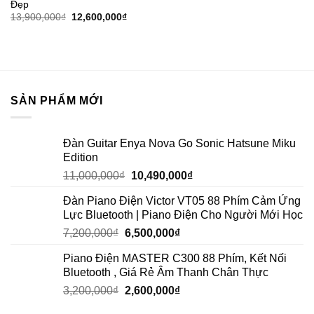
Đẹp
13,900,000
₫
12,600,000
₫
SẢN PHẨM MỚI
Đàn Guitar Enya Nova Go Sonic Hatsune Miku
Edition
11,000,000
₫
10,490,000
₫
Đàn Piano Điện Victor VT05 88 Phím Cảm Ứng
Lực Bluetooth | Piano Điện Cho Người Mới Học
7,200,000
₫
6,500,000
₫
Piano Điện MASTER C300 88 Phím, Kết Nối
Bluetooth , Giá Rẻ Âm Thanh Chân Thực
3,200,000
₫
2,600,000
₫