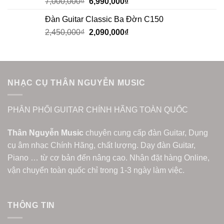
7,000,000
₫
6,990,000
₫
Đàn Guitar Classic Ba Đờn C150
2,450,000
₫
2,090,000
₫
NHẠC CỤ THÂN NGUYỄN MUSIC
PHÂN PHỐI GUITAR CHÍNH HÃNG TOÀN QUỐC
Thân Nguyễn Music
chuyên cung cấp đàn Guitar, Dụng
cụ âm nhạc Chính Hãng, chất lượng. Dạy đàn Guitar,
Piano … từ cơ bản đến nâng cao. Nhận đặt hàng Online,
vận chuyển toàn quốc chỉ trong 1-3 ngày làm việc.
THÔNG TIN