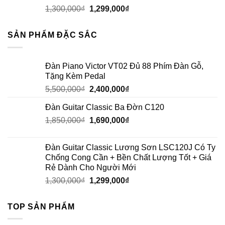
1,300,000
₫
1,299,000
₫
SẢN PHẨM ĐẶC SẮC
Đàn Piano Victor VT02 Đủ 88 Phím Đàn Gỗ,
Tặng Kèm Pedal
5,500,000
₫
2,400,000
₫
Đàn Guitar Classic Ba Đờn C120
1,850,000
₫
1,690,000
₫
Đàn Guitar Classic Lương Sơn LSC120J Có Ty
Chống Cong Cần + Bền Chất Lượng Tốt + Giá
Rẻ Dành Cho Người Mới
1,300,000
₫
1,299,000
₫
TOP SẢN PHẨM