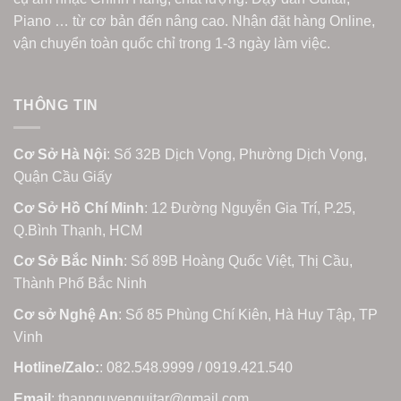
Piano … từ cơ bản đến nâng cao. Nhận đặt hàng Online,
vận chuyển toàn quốc chỉ trong 1-3 ngày làm việc.
THÔNG TIN
Cơ Sở Hà Nội
: Số 32B Dịch Vọng, Phường Dịch Vọng,
Quận Cầu Giấy
Cơ Sở Hồ Chí Minh
: 12 Đường Nguyễn Gia Trí, P.25,
Q.Bình Thạnh, HCM
Cơ Sở Bắc Ninh
: Số 89B Hoàng Quốc Việt, Thị Cầu,
Thành Phố Bắc Ninh
Cơ sở Nghệ An
: Số 85 Phùng Chí Kiên, Hà Huy Tập, TP
Vinh
Hotline/Zalo:
: 082.548.9999 / 0919.421.540
Email
: thannguyenguitar@gmail.com