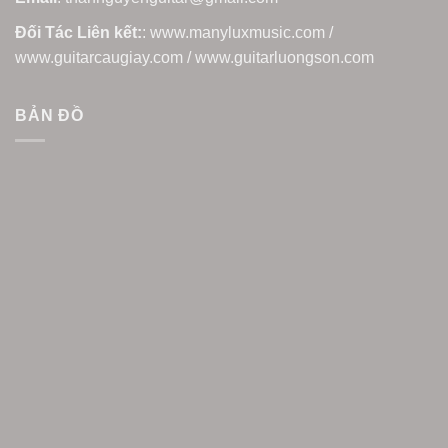
Đối Tác Liên kết:
: www.manyluxmusic.com /
www.guitarcaugiay.com / www.guitarluongson.com
BẢN ĐỒ