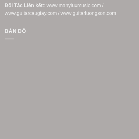
Đối Tác Liên kết:
: www.manyluxmusic.com /
www.guitarcaugiay.com / www.guitarluongson.com
BẢN ĐỒ