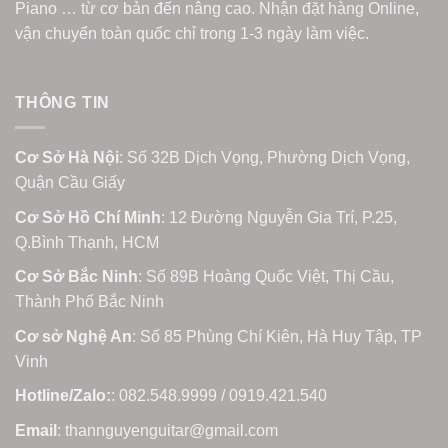
Piano … từ cơ bản đến nâng cao. Nhận đặt hàng Online,
vận chuyển toàn quốc chỉ trong 1-3 ngày làm việc.
THÔNG TIN
Cơ Sở Hà Nội
: Số 32B Dịch Vọng, Phường Dịch Vọng,
Quận Cầu Giấy
Cơ Sở Hồ Chí Minh
: 12 Đường Nguyễn Gia Trí, P.25,
Q.Bình Thạnh, HCM
Cơ Sở Bắc Ninh
: Số 89B Hoàng Quốc Việt, Thị Cầu,
Thành Phố Bắc Ninh
Cơ sở Nghệ An
: Số 85 Phùng Chí Kiên, Hà Huy Tập, TP
Vinh
Hotline/Zalo:
: 082.548.9999 / 0919.421.540
Email
: thannguyenguitar@gmail.com