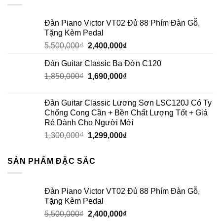
Đàn Piano Victor VT02 Đủ 88 Phím Đàn Gỗ,
Tặng Kèm Pedal
5,500,000
₫
2,400,000
₫
Đàn Guitar Classic Ba Đờn C120
1,850,000
₫
1,690,000
₫
Đàn Guitar Classic Lương Sơn LSC120J Có Ty
Chống Cong Cần + Bền Chất Lượng Tốt + Giá
Rẻ Dành Cho Người Mới
1,300,000
₫
1,299,000
₫
SẢN PHẨM ĐẶC SẮC
Đàn Piano Victor VT02 Đủ 88 Phím Đàn Gỗ,
Tặng Kèm Pedal
5,500,000
₫
2,400,000
₫