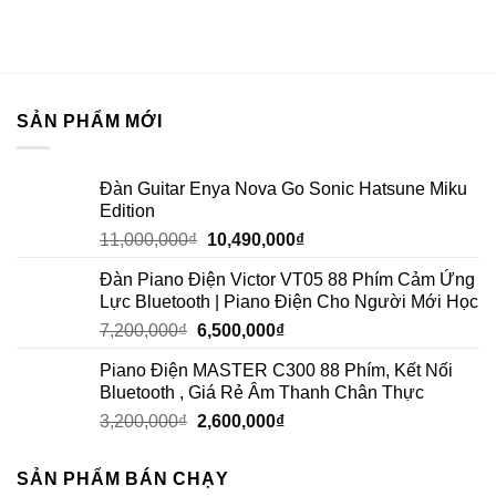
SẢN PHẨM MỚI
Đàn Guitar Enya Nova Go Sonic Hatsune Miku
Edition
11,000,000
₫
10,490,000
₫
Đàn Piano Điện Victor VT05 88 Phím Cảm Ứng
Lực Bluetooth | Piano Điện Cho Người Mới Học
7,200,000
₫
6,500,000
₫
Piano Điện MASTER C300 88 Phím, Kết Nối
Bluetooth , Giá Rẻ Âm Thanh Chân Thực
3,200,000
₫
2,600,000
₫
SẢN PHẨM BÁN CHẠY