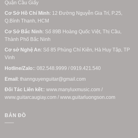
Quận Cầu Giấy
Cơ Sở Hồ Chí Minh
: 12 Đường Nguyễn Gia Trí, P.25,
Q.Bình Thạnh, HCM
Cơ Sở Bắc Ninh
: Số 89B Hoàng Quốc Việt, Thị Cầu,
Thành Phố Bắc Ninh
Cơ sở Nghệ An
: Số 85 Phùng Chí Kiên, Hà Huy Tập, TP
Vinh
Hotline/Zalo:
: 082.548.9999 / 0919.421.540
Email
: thannguyenguitar@gmail.com
Đối Tác Liên kết:
: www.manyluxmusic.com /
www.guitarcaugiay.com / www.guitarluongson.com
BẢN ĐỒ