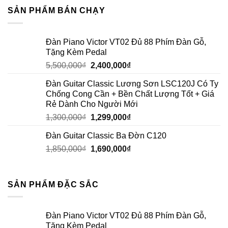
SẢN PHẨM BÁN CHẠY
Đàn Piano Victor VT02 Đủ 88 Phím Đàn Gỗ,
Tặng Kèm Pedal
5,500,000
₫
2,400,000
₫
Đàn Guitar Classic Lương Sơn LSC120J Có Ty
Chống Cong Cần + Bền Chất Lượng Tốt + Giá
Rẻ Dành Cho Người Mới
1,300,000
₫
1,299,000
₫
Đàn Guitar Classic Ba Đờn C120
1,850,000
₫
1,690,000
₫
SẢN PHẨM ĐẶC SẮC
Đàn Piano Victor VT02 Đủ 88 Phím Đàn Gỗ,
Tặng Kèm Pedal