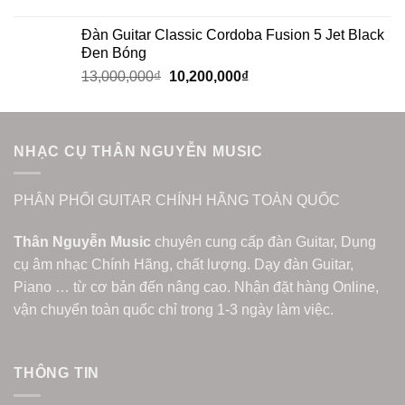
Đàn Guitar Classic Cordoba Fusion 5 Jet Black
Đen Bóng
13,000,000
₫
10,200,000
₫
NHẠC CỤ THÂN NGUYỄN MUSIC
PHÂN PHỐI GUITAR CHÍNH HÃNG TOÀN QUỐC
Thân Nguyễn Music
chuyên cung cấp đàn Guitar, Dụng
cụ âm nhạc Chính Hãng, chất lượng. Dạy đàn Guitar,
Piano … từ cơ bản đến nâng cao. Nhận đặt hàng Online,
vận chuyển toàn quốc chỉ trong 1-3 ngày làm việc.
THÔNG TIN