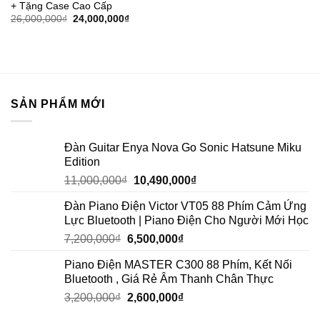
+ Tặng Case Cao Cấp
26,000,000
₫
24,000,000
₫
SẢN PHẨM MỚI
Đàn Guitar Enya Nova Go Sonic Hatsune Miku
Edition
11,000,000
₫
10,490,000
₫
Đàn Piano Điện Victor VT05 88 Phím Cảm Ứng
Lực Bluetooth | Piano Điện Cho Người Mới Học
7,200,000
₫
6,500,000
₫
Piano Điện MASTER C300 88 Phím, Kết Nối
Bluetooth , Giá Rẻ Âm Thanh Chân Thực
3,200,000
₫
2,600,000
₫