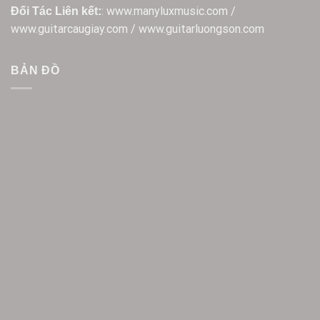
: www.manyluxmusic.com /
Đối Tác Liên kết:
www.guitarcaugiay.com / www.guitarluongson.com
BẢN ĐỒ