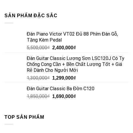
SẢN PHẨM ĐẶC SẮC
Đàn Piano Victor VT02 Đủ 88 Phím Đàn Gỗ,
Tặng Kèm Pedal
5,500,000
₫
2,400,000
₫
Đàn Guitar Classic Lương Sơn LSC120J Có Ty
Chống Cong Cần + Bền Chất Lượng Tốt + Giá
Rẻ Dành Cho Người Mới
1,300,000
₫
1,299,000
₫
Đàn Guitar Classic Ba Đờn C120
1,850,000
₫
1,690,000
₫
TOP SẢN PHẨM