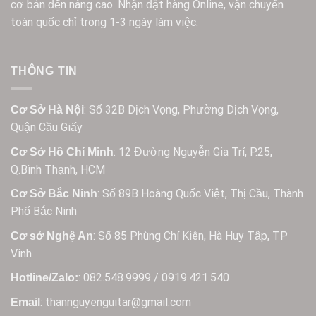
cơ bản đến nâng cao. Nhận đặt hàng Online, vận chuyển
toàn quốc chỉ trong 1-3 ngày làm việc.
THÔNG TIN
: Số 32B Dịch Vọng, Phường Dịch Vọng,
Cơ Sở Hà Nội
Quận Cầu Giấy
: 12 Đường Nguyễn Gia Trí, P.25,
Cơ Sở Hồ Chí Minh
Q.Bình Thạnh, HCM
: Số 89B Hoàng Quốc Việt, Thị Cầu, Thành
Cơ Sở Bắc Ninh
Phố Bắc Ninh
: Số 85 Phùng Chí Kiên, Hà Huy Tập, TP
Cơ sở Nghệ An
Vinh
: 082.548.9999 / 0919.421.540
Hotline/Zalo:
: thannguyenguitar@gmail.com
Email