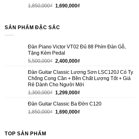
1,850,000
₫
1,690,000
₫
SẢN PHẨM ĐẶC SẮC
Đàn Piano Victor VT02 Đủ 88 Phím Đàn Gỗ,
Tặng Kèm Pedal
5,500,000
₫
2,400,000
₫
Đàn Guitar Classic Lương Sơn LSC120J Có Ty
Chống Cong Cần + Bền Chất Lượng Tốt + Giá
Rẻ Dành Cho Người Mới
1,300,000
₫
1,299,000
₫
Đàn Guitar Classic Ba Đờn C120
1,850,000
₫
1,690,000
₫
TOP SẢN PHẨM