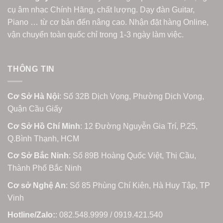
cụ âm nhạc Chính Hãng, chất lượng. Dạy đàn Guitar,
Piano … từ cơ bản đến nâng cao. Nhận đặt hàng Online,
vận chuyển toàn quốc chỉ trong 1-3 ngày làm việc.
THÔNG TIN
Cơ Sở Hà Nội
: Số 32B Dịch Vọng, Phường Dịch Vọng,
Quận Cầu Giấy
Cơ Sở Hồ Chí Minh
: 12 Đường Nguyễn Gia Trí, P.25,
Q.Bình Thạnh, HCM
Cơ Sở Bắc Ninh
: Số 89B Hoàng Quốc Việt, Thị Cầu,
Thành Phố Bắc Ninh
Cơ sở Nghệ An
: Số 85 Phùng Chí Kiên, Hà Huy Tập, TP
Vinh
Hotline/Zalo:
: 082.548.9999 / 0919.421.540