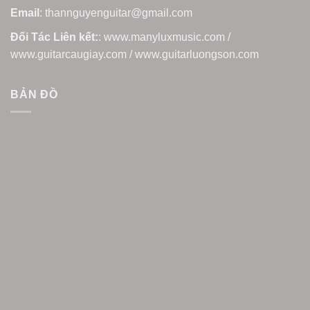
Email
: thannguyenguitar@gmail.com
Đối Tác Liên kết:
: www.manyluxmusic.com /
www.guitarcaugiay.com / www.guitarluongson.com
BẢN ĐỒ