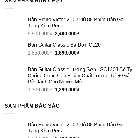
SẢN PHẨM BÁN CHẠY
Đàn Piano Victor VT02 Đủ 88 Phím Đàn Gỗ,
Tặng Kèm Pedal
5,500,000
₫
2,400,000
₫
Đàn Guitar Classic Ba Đờn C120
1,850,000
₫
1,690,000
₫
Đàn Guitar Classic Lương Sơn LSC120J Có Ty
Chống Cong Cần + Bền Chất Lượng Tốt + Giá
Rẻ Dành Cho Người Mới
1,300,000
₫
1,299,000
₫
SẢN PHẨM ĐẶC SẮC
Đàn Piano Victor VT02 Đủ 88 Phím Đàn Gỗ,
Tặng Kèm Pedal