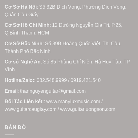
Cơ Sở Hà Nội
: Số 32B Dịch Vọng, Phường Dịch Vọng,
Quận Cầu Giấy
Cơ Sở Hồ Chí Minh
: 12 Đường Nguyễn Gia Trí, P.25,
Q.Bình Thạnh, HCM
Cơ Sở Bắc Ninh
: Số 89B Hoàng Quốc Việt, Thị Cầu,
Thành Phố Bắc Ninh
Cơ sở Nghệ An
: Số 85 Phùng Chí Kiên, Hà Huy Tập, TP
Vinh
Hotline/Zalo:
: 082.548.9999 / 0919.421.540
Email
: thannguyenguitar@gmail.com
Đối Tác Liên kết:
: www.manyluxmusic.com /
www.guitarcaugiay.com / www.guitarluongson.com
BẢN ĐỒ