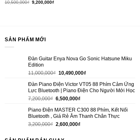
10,500,000
₫
9,200,000
₫
SẢN PHẨM MỚI
Đàn Guitar Enya Nova Go Sonic Hatsune Miku
Edition
11,000,000
₫
10,490,000
₫
Đàn Piano Điện Victor VT05 88 Phím Cảm Ứng
Lực Bluetooth | Piano Điện Cho Người Mới Học
7,200,000
₫
6,500,000
₫
Piano Điện MASTER C300 88 Phím, Kết Nối
Bluetooth , Giá Rẻ Âm Thanh Chân Thực
3,200,000
₫
2,600,000
₫