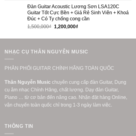
Đàn Guitar Acoustic Lương Sơn LSA120C
Guitar Tốt Cực Bền + Giá Rẻ Sinh Viên + Khoá
Đúc + Có Ty chống cong cần
1,500,000
₫
1,200,000
₫
NHẠC CỤ THÂN NGUYỄN MUSIC
PHÂN PHỐI GUITAR CHÍNH HÃNG TOÀN QUỐC
Thân Nguyễn Music
chuyên cung cấp đàn Guitar, Dụng
cụ âm nhạc Chính Hãng, chất lượng. Dạy đàn Guitar,
Piano … từ cơ bản đến nâng cao. Nhận đặt hàng Online,
vận chuyển toàn quốc chỉ trong 1-3 ngày làm việc.
THÔNG TIN