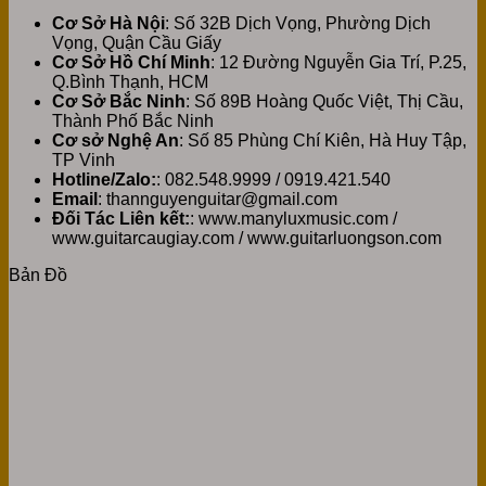
Cơ Sở Hà Nội
: Số 32B Dịch Vọng, Phường Dịch
Vọng, Quận Cầu Giấy
Cơ Sở Hồ Chí Minh
: 12 Đường Nguyễn Gia Trí, P.25,
Q.Bình Thạnh, HCM
Cơ Sở Bắc Ninh
: Số 89B Hoàng Quốc Việt, Thị Cầu,
Thành Phố Bắc Ninh
Cơ sở Nghệ An
: Số 85 Phùng Chí Kiên, Hà Huy Tập,
TP Vinh
Hotline/Zalo:
: 082.548.9999 / 0919.421.540
Email
: thannguyenguitar@gmail.com
Đối Tác Liên kết:
: www.manyluxmusic.com /
www.guitarcaugiay.com / www.guitarluongson.com
Bản Đồ