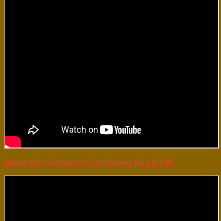
Guitar đệm hát bolero Con Đường Xưa Em Đi