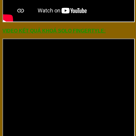
VIDEO KẾT QUẢ KHOÁ SOLO FINGERTYLE: