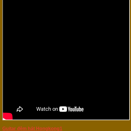
Guitar đệm hát Hongkong1