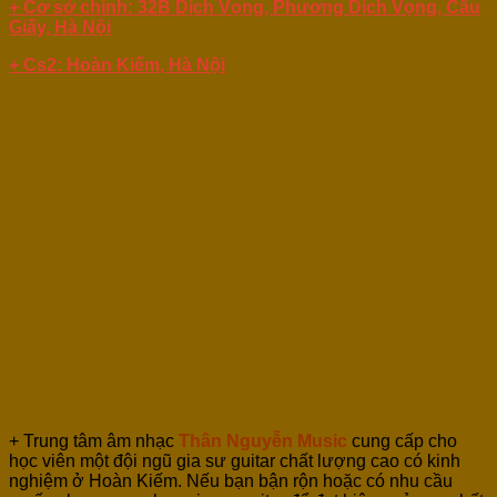
+ Cơ sở chính: 32B Dịch Vọng, Phương Dịch Vọng, Cầu
Giấy, Hà Nội
+ Cs2: Hoàn Kiếm, Hà Nội
+ Trung tâm âm nhạc
Thân Nguyễn Music
cung cấp cho
học viên một đội ngũ gia sư guitar chất lượng cao có kinh
nghiệm ở Hoàn Kiếm. Nếu bạn bận rộn hoặc có nhu cầu