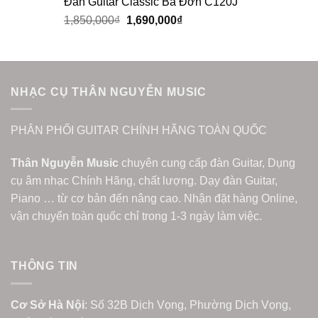
Đàn Guitar Classic Ba Đờn C120J
1,850,000
₫
1,690,000
₫
NHẠC CỤ THÂN NGUYỄN MUSIC
PHÂN PHỐI GUITAR CHÍNH HÃNG TOÀN QUỐC
Thân Nguyễn Music
chuyên cung cấp đàn Guitar, Dụng
cụ âm nhạc Chính Hãng, chất lượng. Dạy đàn Guitar,
Piano … từ cơ bản đến nâng cao. Nhận đặt hàng Online,
vận chuyển toàn quốc chỉ trong 1-3 ngày làm việc.
THÔNG TIN
Cơ Sở Hà Nội
: Số 32B Dịch Vọng, Phường Dịch Vọng,