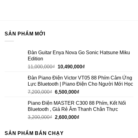
SẢN PHẨM MỚI
Đàn Guitar Enya Nova Go Sonic Hatsune Miku
Edition
11,000,000
₫
10,490,000
₫
Đàn Piano Điện Victor VT05 88 Phím Cảm Ứng
Lực Bluetooth | Piano Điện Cho Người Mới Học
7,200,000
₫
6,500,000
₫
Piano Điện MASTER C300 88 Phím, Kết Nối
Bluetooth , Giá Rẻ Âm Thanh Chân Thực
3,200,000
₫
2,600,000
₫
SẢN PHẨM BÁN CHẠY