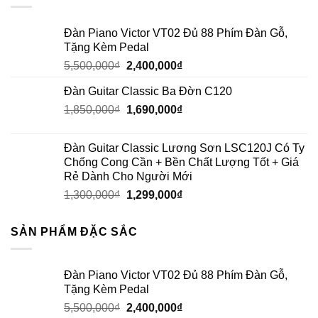
Đàn Piano Victor VT02 Đủ 88 Phím Đàn Gỗ,
Tặng Kèm Pedal
5,500,000
₫
2,400,000
₫
Đàn Guitar Classic Ba Đờn C120
1,850,000
₫
1,690,000
₫
Đàn Guitar Classic Lương Sơn LSC120J Có Ty
Chống Cong Cần + Bền Chất Lượng Tốt + Giá
Rẻ Dành Cho Người Mới
1,300,000
₫
1,299,000
₫
SẢN PHẨM ĐẶC SẮC
Đàn Piano Victor VT02 Đủ 88 Phím Đàn Gỗ,
Tặng Kèm Pedal
5,500,000
₫
2,400,000
₫