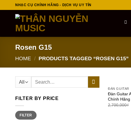
Skip
NHẠC CỤ CHÍNH HÃNG - DỊCH VỤ UY TÍN
to
content
Rosen G15
HOME
/
PRODUCTS TAGGED “ROSEN G15”
Search
for:
ĐÀN GUITAR
Đàn Guitar 
FILTER BY PRICE
Chính Hãng
2,700,000
₫
Min
Max
FILTER
price
price