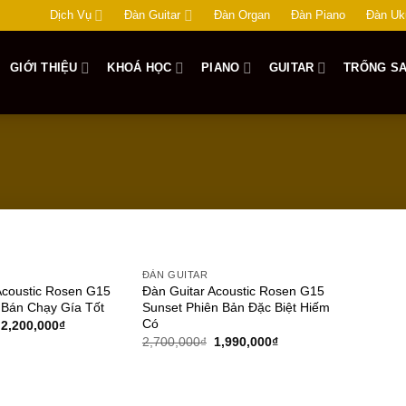
Dịch Vụ
Đàn Guitar
Đàn Organ
Đàn Piano
Đàn Uk
GIỚI THIỆU
KHOÁ HỌC
PIANO
GUITAR
TRỐNG SA
ĐÀN GUITAR
Add to
Add to
Acoustic Rosen G15
Đàn Guitar Acoustic Rosen G15
wishlist
wishlist
 Bán Chạy Gía Tốt
Sunset Phiên Bản Đặc Biệt Hiếm
Có
2,200,000
₫
2,700,000
₫
1,990,000
₫