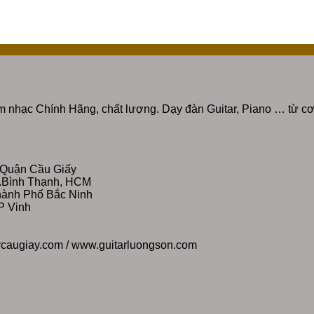
 nhạc Chính Hãng, chất lượng. Dạy đàn Guitar, Piano … từ cơ
 Quận Cầu Giấy
Q.Bình Thạnh, HCM
Thành Phố Bắc Ninh
P Vinh
rcaugiay.com / www.guitarluongson.com