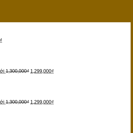
₫
ới
1,300,000
₫
1,299,000
₫
ới
1,300,000
₫
1,299,000
₫