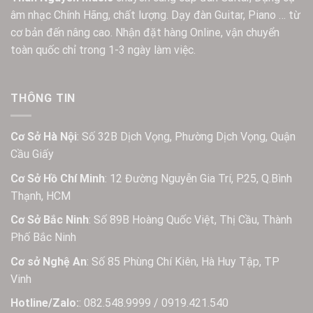
âm nhạc Chính Hãng, chất lượng. Dạy đàn Guitar, Piano … từ
cơ bản đến nâng cao. Nhận đặt hàng Online, vận chuyển
toàn quốc chỉ trong 1-3 ngày làm việc.
THÔNG TIN
Cơ Sở Hà Nội
: Số 32B Dịch Vọng, Phường Dịch Vọng, Quận
Cầu Giấy
Cơ Sở Hồ Chí Minh
: 12 Đường Nguyễn Gia Trí, P.25, Q.Bình
Thạnh, HCM
Cơ Sở Bắc Ninh
: Số 89B Hoàng Quốc Việt, Thị Cầu, Thành
Phố Bắc Ninh
Cơ sở Nghệ An
: Số 85 Phùng Chí Kiên, Hà Huy Tập, TP
Vinh
Hotline/Zalo:
: 082.548.9999 / 0919.421.540