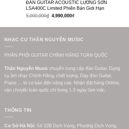
ĐÀN GUITAR ACOUSTIC LƯƠNG SƠN
LSA400C Limited Phiên Bản Giới Hạn
5,000,000
₫
4,990,000
₫
NHẠC CỤ THÂN NGUYỄN MUSIC
PHÂN PHỐI GUITAR CHÍNH HÃNG TOÀN QUỐC
Thân Nguyễn Music
chuyên cung cấp đàn Guitar, Dụng
cụ âm nhạc Chính Hãng, chất lượng. Dạy đàn Guitar,
Piano … từ cơ bản đến nâng cao. Nhận đặt hàng Online,
vận chuyển toàn quốc chỉ trong 1-3 ngày làm việc.
THÔNG TIN
Cơ Sở Hà Nội
: Số 32B Dịch Vọng, Phường Dịch Vọng,