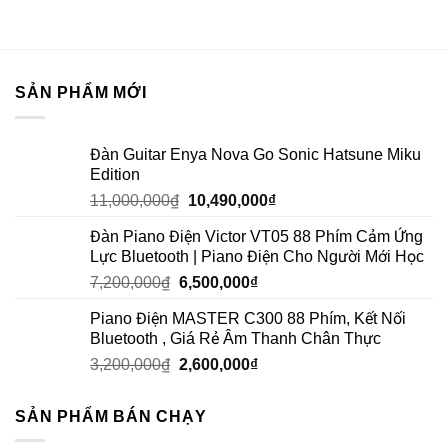
SẢN PHẨM MỚI
Đàn Guitar Enya Nova Go Sonic Hatsune Miku
Edition
11,000,000
₫
10,490,000
₫
Đàn Piano Điện Victor VT05 88 Phím Cảm Ứng
Lực Bluetooth | Piano Điện Cho Người Mới Học
7,200,000
₫
6,500,000
₫
Piano Điện MASTER C300 88 Phím, Kết Nối
Bluetooth , Giá Rẻ Âm Thanh Chân Thực
3,200,000
₫
2,600,000
₫
SẢN PHẨM BÁN CHẠY