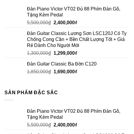
Đàn Piano Victor VT02 Đủ 88 Phím Đàn Gỗ,
Tặng Kèm Pedal
5,500,000
₫
2,400,000
₫
Đàn Guitar Classic Lương Sơn LSC120J Có Ty
Chống Cong Cần + Bền Chất Lượng Tốt + Giá
Rẻ Dành Cho Người Mới
1,300,000
₫
1,299,000
₫
Đàn Guitar Classic Ba Đờn C120
1,850,000
₫
1,690,000
₫
SẢN PHẨM ĐẶC SẮC
Đàn Piano Victor VT02 Đủ 88 Phím Đàn Gỗ,
Tặng Kèm Pedal
5,500,000
₫
2,400,000
₫