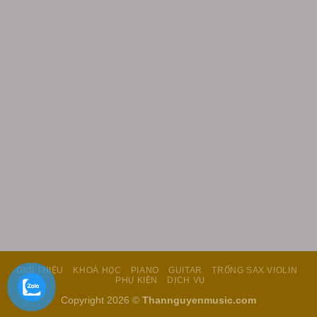
GIỚI THIỆU
KHOÁ HỌC
PIANO
GUITAR
TRỐNG SAX VIOLIN
PHỤ KIỆN
DỊCH VỤ
Copyright 2026 ©
Thannguyenmusic.com