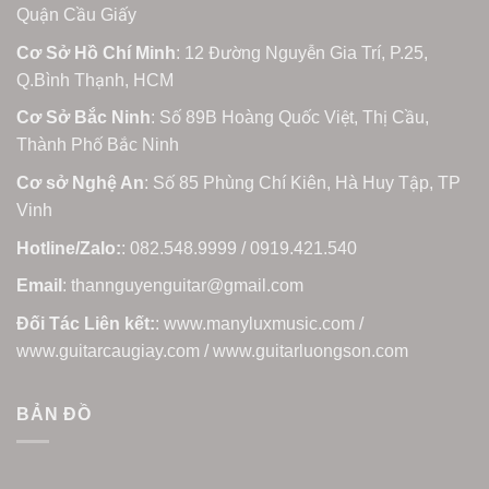
Quận Cầu Giấy
Cơ Sở Hồ Chí Minh
: 12 Đường Nguyễn Gia Trí, P.25,
Q.Bình Thạnh, HCM
Cơ Sở Bắc Ninh
: Số 89B Hoàng Quốc Việt, Thị Cầu,
Thành Phố Bắc Ninh
Cơ sở Nghệ An
: Số 85 Phùng Chí Kiên, Hà Huy Tập, TP
Vinh
Hotline/Zalo:
: 082.548.9999 / 0919.421.540
Email
: thannguyenguitar@gmail.com
Đối Tác Liên kết:
: www.manyluxmusic.com /
www.guitarcaugiay.com / www.guitarluongson.com
BẢN ĐỒ