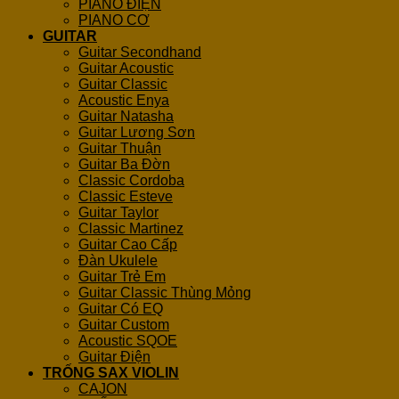
PIANO ĐIỆN
PIANO CƠ
GUITAR
Guitar Secondhand
Guitar Acoustic
Guitar Classic
Acoustic Enya
Guitar Natasha
Guitar Lương Sơn
Guitar Thuận
Guitar Ba Đờn
Classic Cordoba
Classic Esteve
Guitar Taylor
Classic Martinez
Guitar Cao Cấp
Đàn Ukulele
Guitar Trẻ Em
Guitar Classic Thùng Mỏng
Guitar Có EQ
Guitar Custom
Acoustic SQOE
Guitar Điện
TRỐNG SAX VIOLIN
CAJON