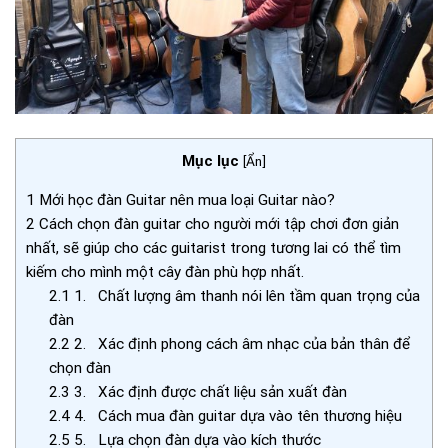
Mục lục
[
Ẩn
]
1
Mới học đàn Guitar nên mua loại Guitar nào?
2
Cách chọn đàn guitar cho người mới tập chơi đơn giản
nhất, sẽ giúp cho các guitarist trong tương lai có thể tìm
kiếm cho mình một cây đàn phù hợp nhất.
2.1
1. Chất lượng âm thanh nói lên tầm quan trọng của
đàn
2.2
2. Xác định phong cách âm nhạc của bản thân để
chọn đàn
2.3
3. Xác định được chất liệu sản xuất đàn
2.4
4. Cách mua đàn guitar dựa vào tên thương hiệu
2.5
5. Lựa chọn đàn dựa vào kích thước