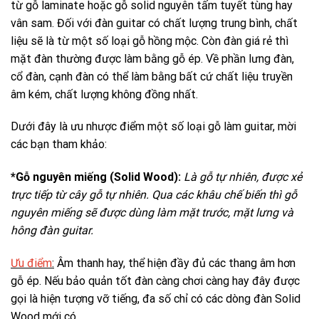
từ gỗ laminate hoặc gỗ solid nguyên tấm tuyết tùng hay
vân sam. Đối với đàn guitar có chất lượng trung bình, chất
liệu sẽ là từ một số loại gỗ hồng mộc. Còn đàn giá rẻ thì
mặt đàn thường được làm bằng gỗ ép. Về phần lưng đàn,
cổ đàn, cạnh đàn có thể làm bằng bất cứ chất liệu truyền
âm kém, chất lượng không đồng nhất.
Dưới đây là ưu nhược điểm một số loại gỗ làm guitar, mời
các bạn tham khảo:
*Gỗ nguyên miếng (Solid Wood):
Là gỗ tự nhiên, được xẻ
trực tiếp từ cây gỗ tự nhiên. Qua các khâu chế biến thì gỗ
nguyên miếng sẽ được dùng làm mặt trước, mặt lưng và
hông đàn guitar.
Ưu điểm
:
Âm thanh hay, thể hiện đầy đủ các thang âm hơn
gỗ ép. Nếu bảo quản tốt đàn càng chơi càng hay đây được
gọi là hiện tượng vỡ tiếng, đa số chỉ có các dòng đàn Solid
Wood mới có.