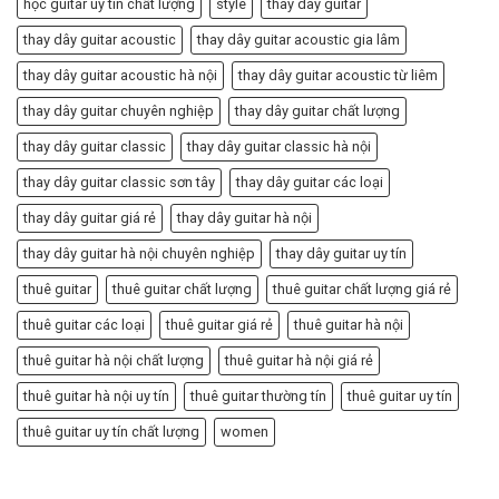
học guitar uy tín chất lượng
style
thay dây guitar
thay dây guitar acoustic
thay dây guitar acoustic gia lâm
thay dây guitar acoustic hà nội
thay dây guitar acoustic từ liêm
thay dây guitar chuyên nghiệp
thay dây guitar chất lượng
thay dây guitar classic
thay dây guitar classic hà nội
thay dây guitar classic sơn tây
thay dây guitar các loại
thay dây guitar giá rẻ
thay dây guitar hà nội
thay dây guitar hà nội chuyên nghiệp
thay dây guitar uy tín
thuê guitar
thuê guitar chất lượng
thuê guitar chất lượng giá rẻ
thuê guitar các loại
thuê guitar giá rẻ
thuê guitar hà nội
thuê guitar hà nội chất lượng
thuê guitar hà nội giá rẻ
thuê guitar hà nội uy tín
thuê guitar thường tín
thuê guitar uy tín
thuê guitar uy tín chất lượng
women