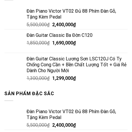
Đàn Piano Victor VT02 Đủ 88 Phím Đàn Gỗ,
Tặng Kèm Pedal
5,500,000
₫
2,400,000
₫
Đàn Guitar Classic Ba Đờn C120
1,850,000
₫
1,690,000
₫
Đàn Guitar Classic Lương Sơn LSC120J Có Ty
Chống Cong Cần + Bền Chất Lượng Tốt + Giá Rẻ
Dành Cho Người Mới
1,300,000
₫
1,299,000
₫
SẢN PHẨM ĐẶC SẮC
Đàn Piano Victor VT02 Đủ 88 Phím Đàn Gỗ,
Tặng Kèm Pedal
5,500,000
₫
2,400,000
₫