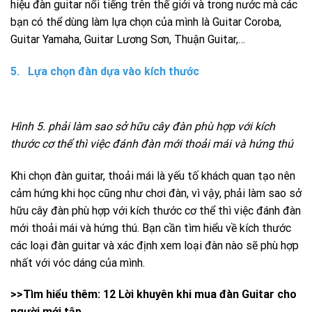
hiệu đàn guitar nổi tiếng trên thế giới và trong nước mà các
bạn có thể dùng làm lựa chọn của mình là Guitar Coroba,
Guitar Yamaha, Guitar Lương Sơn, Thuận Guitar,…
5. Lựa chọn đàn dựa vào kích thước
Hình 5. phải làm sao sở hữu cây đàn phù hợp với kích
thước cơ thể thì việc đánh đàn mới thoải mái và hứng thú
Khi chọn đàn guitar, thoải mái là yếu tố khách quan tạo nên
cảm hứng khi học cũng như chơi đàn, vì vậy, phải làm sao sở
hữu cây đàn phù hợp với kích thước cơ thể thì việc đánh đàn
mới thoải mái và hứng thú. Bạn cần tìm hiểu về kích thước
các loại đàn guitar và xác định xem loại đàn nào sẽ phù hợp
nhất với vóc dáng của mình.
>>Tìm hiểu thêm: 12 Lời khuyên khi mua đàn Guitar cho
người mới tập