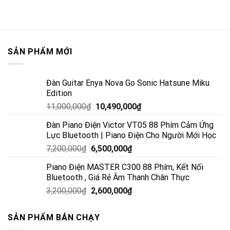
SẢN PHẨM MỚI
Đàn Guitar Enya Nova Go Sonic Hatsune Miku
Edition
11,000,000
₫
10,490,000
₫
Đàn Piano Điện Victor VT05 88 Phím Cảm Ứng
Lực Bluetooth | Piano Điện Cho Người Mới Học
7,200,000
₫
6,500,000
₫
Piano Điện MASTER C300 88 Phím, Kết Nối
Bluetooth , Giá Rẻ Âm Thanh Chân Thực
3,200,000
₫
2,600,000
₫
SẢN PHẨM BÁN CHẠY