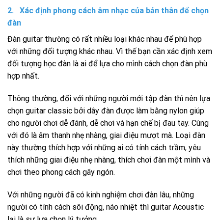
2. Xác định phong cách âm nhạc của bản thân để chọn
đàn
Đàn guitar thường có rất nhiều loại khác nhau để phù hợp
với những đối tượng khác nhau. Vì thế bạn cần xác định xem
đối tượng học đàn là ai để lựa cho mình cách chọn đàn phù
hợp nhất.
Thông thường, đối với những người mới tập đàn thì nên lựa
chọn guitar classic bởi dây đàn được làm bằng nylon giúp
cho người chơi dễ đánh, dễ chơi và hạn chế bị đau tay. Cùng
với đó là âm thanh nhẹ nhàng, giai điệu mượt mà. Loại đàn
này thường thích hợp với những ai có tính cách trầm, yêu
thích những giai điệu nhẹ nhàng, thích chơi đàn một mình và
chơi theo phong cách gãy ngón.
Với những người đã có kinh nghiệm chơi đàn lâu, những
người có tính cách sôi động, náo nhiệt thì guitar Acoustic
lại là sự lựa chọn lý tưởng.