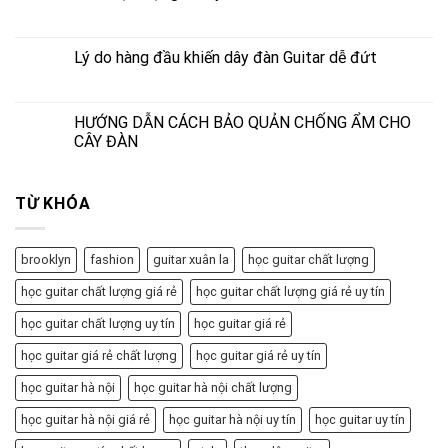
Lý do hàng đầu khiến dây đàn Guitar dễ đứt
HƯỚNG DẪN CÁCH BẢO QUẢN CHỐNG ẨM CHO
CÂY ĐÀN
TỪ KHÓA
brooklyn
fashion
guitar xuân la
học guitar chất lượng
học guitar chất lượng giá rẻ
học guitar chất lượng giá rẻ uy tín
học guitar chất lượng uy tín
học guitar giá rẻ
học guitar giá rẻ chất lượng
học guitar giá rẻ uy tín
học guitar hà nội
học guitar hà nội chất lượng
học guitar hà nội giá rẻ
học guitar hà nội uy tín
học guitar uy tín