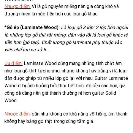
Nhược điểm
:
Vì là gỗ nguyên miếng nên gia công khó và
đương nhiên là mắc tiền hơn các loại gỗ khác.
*Gỗ ép (Laminate Wood):
Là loại gỗ 3 lớp: 2 lớp bên ngoài
là những lớp gỗ thịt rất mỏng, dán vào lõi là loại gỗ khác rẻ
tiền hơn (gỗ tạp). Chất lượng gỗ laminate phụ thuộc vào
việc chế tạo và xử lí .
Ưu điểm
:
Laminate Wood
cũng mang những tính chất âm
như loại gỗ thịt tương ứng, nhưng không hay bằng vì là loại
đàn được ghép từ nhiều lớp gỗ lại với nhau. Guitar Laminate
Wood ít bị ảnh hưởng bởi thời tiết hơn, độ bền cao hơn, gia
công dễ dàng nên giá thành thường rẻ hơn guitar Solid
Wood.
Nhược điểm
:
gần như không có khả năng vỡ tiếng, âm thanh
không hay bằng gỗ thịt trong cùng tầm giá.