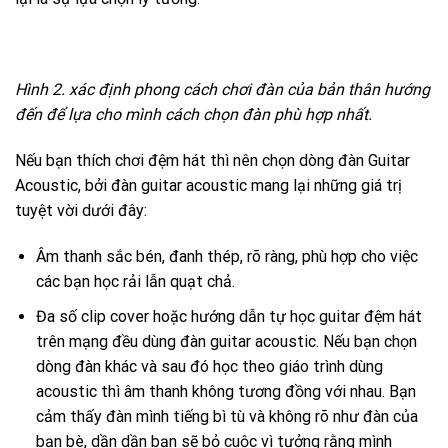
Hình 2. xác định phong cách chơi đàn của bản thân hướng
đến để lựa cho mình cách chọn đàn phù hợp nhất.
Nếu bạn thích chơi đệm hát thì nên chọn dòng đàn Guitar
Acoustic, bởi đàn guitar acoustic mang lại những giá trị
tuyệt vời dưới đây:
Âm thanh sắc bén, đanh thép, rõ ràng, phù hợp cho việc
các bạn học rải lẫn quạt chả.
Đa số clip cover hoặc hướng dẫn tự học guitar đệm hát
trên mạng đều dùng đàn guitar acoustic. Nếu bạn chọn
dòng đàn khác và sau đó học theo giáo trình dùng
acoustic thì âm thanh không tương đồng với nhau. Bạn
cảm thấy đàn mình tiếng bì tù và không rõ như đàn của
bạn bè, dần dần bạn sẽ bỏ cuộc vì tưởng rằng mình