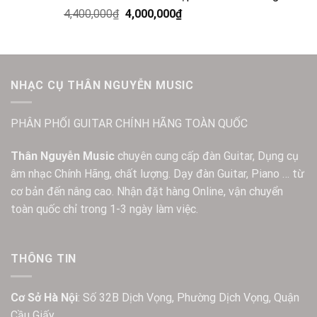
4,400,000
₫
4,000,000
₫
NHẠC CỤ THÂN NGUYỄN MUSIC
PHÂN PHỐI GUITAR CHÍNH HÃNG TOÀN QUỐC
Thân Nguyễn Music
chuyên cung cấp đàn Guitar, Dụng cụ
âm nhạc Chính Hãng, chất lượng. Dạy đàn Guitar, Piano … từ
cơ bản đến nâng cao. Nhận đặt hàng Online, vận chuyển
toàn quốc chỉ trong 1-3 ngày làm việc.
THÔNG TIN
Cơ Sở Hà Nội
: Số 32B Dịch Vọng, Phường Dịch Vọng, Quận
Cầu Giấy