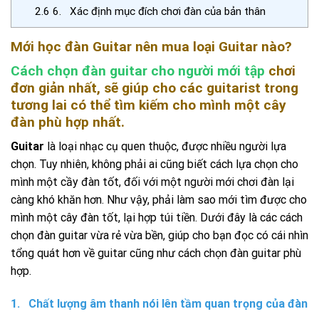
2.6
6. Xác định mục đích chơi đàn của bản thân
Mới học đàn Guitar nên mua loại Guitar nào?
Cách chọn đàn guitar cho người mới tập
chơi
đơn giản nhất, sẽ giúp cho các guitarist trong
tương lai có thể tìm kiếm cho mình một cây
đàn phù hợp nhất.
Guitar
là loại nhạc cụ quen thuộc, được nhiều người lựa
chọn. Tuy nhiên, không phải ai cũng biết cách lựa chọn cho
mình một cầy đàn tốt, đối với một người mới chơi đàn lại
càng khó khăn hơn. Như vậy, phải làm sao mới tìm được cho
mình một cây đàn tốt, lại hợp túi tiền. Dưới đây là các cách
chọn đàn guitar vừa rẻ vừa bền, giúp cho bạn đọc có cái nhìn
tổng quát hơn về guitar cũng như cách chọn đàn guitar phù
hợp.
1. Chất lượng âm thanh nói lên tầm quan trọng của đàn