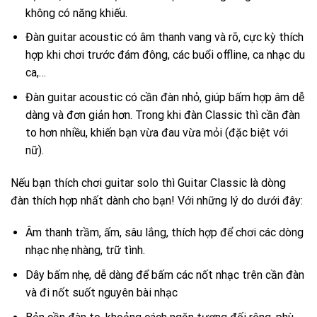
không có năng khiếu.
Đàn guitar acoustic có âm thanh vang và rõ, cực kỳ thích
hợp khi chơi trước đám đông, các buổi offline, ca nhạc du
ca,…
Đàn guitar acoustic có cần đàn nhỏ, giúp bấm hợp âm dễ
dàng và đơn giản hơn. Trong khi đàn Classic thì cần đàn
to hơn nhiều, khiến bạn vừa đau vừa mỏi (đặc biệt với
nữ).
Nếu bạn thích chơi guitar solo thì Guitar Classic là dòng
đàn thích hợp nhất dành cho bạn! Với những lý do dưới đây:
Âm thanh trầm, ấm, sâu lắng, thích hợp để chơi các dòng
nhạc nhẹ nhàng, trữ tình.
Dây bấm nhẹ, dễ dàng để bấm các nốt nhạc trên cần đàn
và đi nốt suốt nguyên bài nhạc