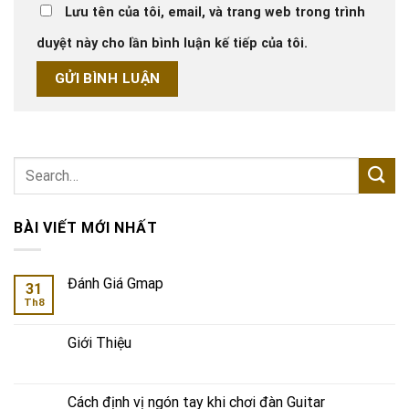
Lưu tên của tôi, email, và trang web trong trình
duyệt này cho lần bình luận kế tiếp của tôi.
BÀI VIẾT MỚI NHẤT
Đánh Giá Gmap
31
Th8
Giới Thiệu
Cách định vị ngón tay khi chơi đàn Guitar