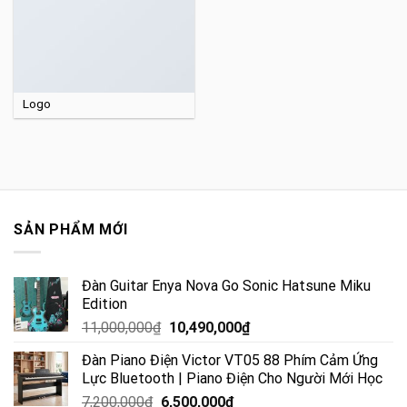
Logo
SẢN PHẨM MỚI
Đàn Guitar Enya Nova Go Sonic Hatsune Miku
Edition
11,000,000
₫
10,490,000
₫
Đàn Piano Điện Victor VT05 88 Phím Cảm Ứng
Lực Bluetooth | Piano Điện Cho Người Mới Học
7,200,000
₫
6,500,000
₫