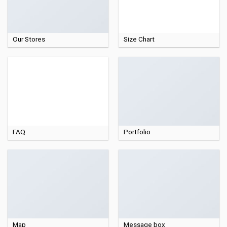
Our Stores
Size Chart
FAQ
Portfolio
Map
Message box