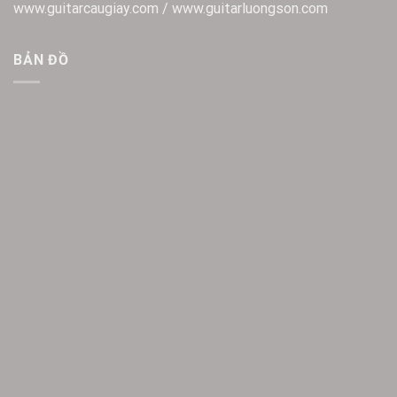
www.guitarcaugiay.com / www.guitarluongson.com
BẢN ĐỒ