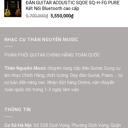
ĐÀN GUITAR ACOUSTIC SQOE SQ-H-FG PURE
Kết Nối Bluetooth cao cấp
5,700,000
₫
5,550,000
₫
NHẠC CỤ THÂN NGUYỄN MUSIC
PHÂN PHỐI GUITAR CHÍNH HÃNG TOÀN QUỐC
Thân Nguyễn Music
chuyên cung cấp đàn Guitar, Dụng cụ
âm nhạc Chính Hãng, chất lượng. Dạy đàn Guitar, Piano … từ
cơ bản đến nâng cao. Nhận đặt hàng Online, vận chuyển
toàn quốc chỉ trong 1-3 ngày làm việc.
THÔNG TIN
Cơ Sở Hà Nội
: Số 32B Dịch Vọng, Phường Dịch Vọng, Quận