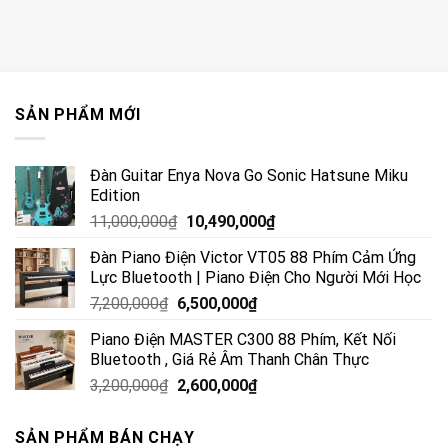
SẢN PHẨM MỚI
Đàn Guitar Enya Nova Go Sonic Hatsune Miku
Edition
11,000,000
₫
10,490,000
₫
Đàn Piano Điện Victor VT05 88 Phím Cảm Ứng
Lực Bluetooth | Piano Điện Cho Người Mới Học
7,200,000
₫
6,500,000
₫
Piano Điện MASTER C300 88 Phím, Kết Nối
Bluetooth , Giá Rẻ Âm Thanh Chân Thực
3,200,000
₫
2,600,000
₫
SẢN PHẨM BÁN CHẠY