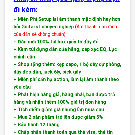
đi kèm:
+ Miễn Phí Setup lại âm thanh mặc định hay hơn
bởi Guitarst chuyên nghiệp
(Âm thanh mặc định
của đàn sẽ không chuẩn)
+ Đàn mới 100% fullbox giấy tờ đầy đủ
+ Kèm túi đựng đàn của hãng, cap xạc EQ, Lục
chỉnh cần
+ Shop tặng thêm: kẹp capo, 1 bộ dây dự phòng,
dây đeo đàn, jack 6ly, pick gẩy
+ Miễn phí căn hạ action, làm lại âm thanh theo
yêu cầu
+ Phát hiện hàng giả, hàng nhái, bạn được trả
hàng và nhận thêm 100% giá trị đơn hàng
+ Tích điểm giảm giá những lần mua sau
+ Mua 2 sản phẩm trở lên được giảm 5%
+ Bảo hành 12 tháng
+ Chấp nhận thanh toán qua thẻ visa, thẻ tín