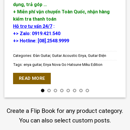
dụng, trả góp …
+ Miễn phí vận chuyển Toàn Quốc, nhận hàng
kiểm tra thanh toán
Hỗ trợ tư vấn 24/7
:
+> Zalo: 0919.421.540
+> Hotline: [08].2548.9999
Categories:
Đàn Guitar
,
Guitar Acoustic Enya
,
Guitar Điện
Tags:
enya guitar
,
Enya Nova Go Hatsune Miku Edition
READ MORE
Create a Flip Book for any product category.
You can also select custom posts.