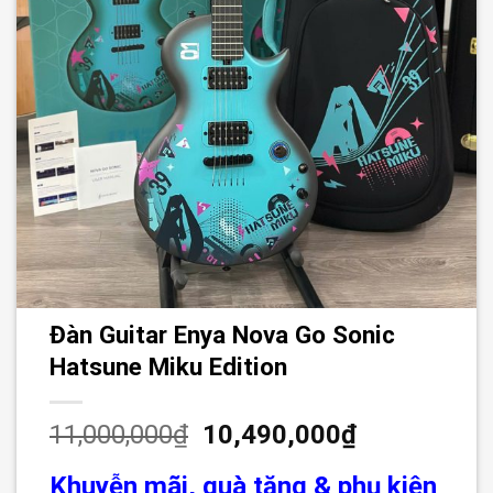
Đàn Guitar Enya Nova Go Sonic
Hatsune Miku Edition
11,000,000
₫
10,490,000
₫
Khuyễn mãi, quà tặng & phụ kiện