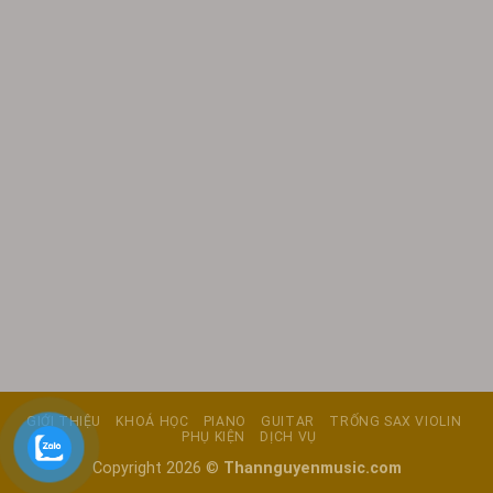
GIỚI THIỆU
KHOÁ HỌC
PIANO
GUITAR
TRỐNG SAX VIOLIN
PHỤ KIỆN
DỊCH VỤ
Copyright 2026 ©
Thannguyenmusic.com