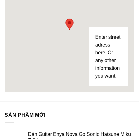
Enter street
adress
here. Or
any other
information
you want.
SẢN PHẨM MỚI
Đàn Guitar Enya Nova Go Sonic Hatsune Miku