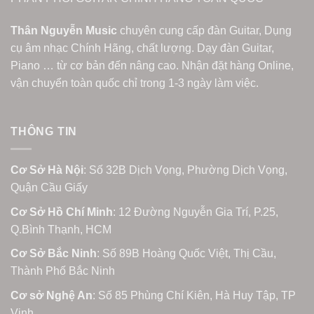
Thân Nguyễn Music
chuyên cung cấp đàn Guitar, Dụng
cụ âm nhạc Chính Hãng, chất lượng. Dạy đàn Guitar,
Piano … từ cơ bản đến nâng cao. Nhận đặt hàng Online,
vận chuyển toàn quốc chỉ trong 1-3 ngày làm việc.
THÔNG TIN
Cơ Sở Hà Nội
: Số 32B Dịch Vọng, Phường Dịch Vọng,
Quận Cầu Giấy
Cơ Sở Hồ Chí Minh
: 12 Đường Nguyễn Gia Trí, P.25,
Q.Bình Thạnh, HCM
Cơ Sở Bắc Ninh
: Số 89B Hoàng Quốc Việt, Thị Cầu,
Thành Phố Bắc Ninh
Cơ sở Nghệ An
: Số 85 Phùng Chí Kiên, Hà Huy Tập, TP
Vinh