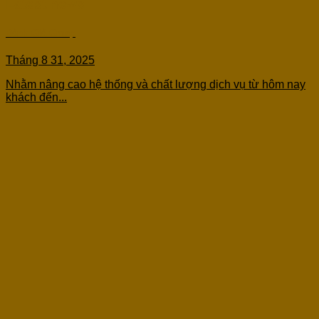
Latest news
Đánh Giá Gmap
Tháng 8 31, 2025
Nhằm nâng cao hệ thống và chất lượng dịch vụ từ hôm nay
khách đến...