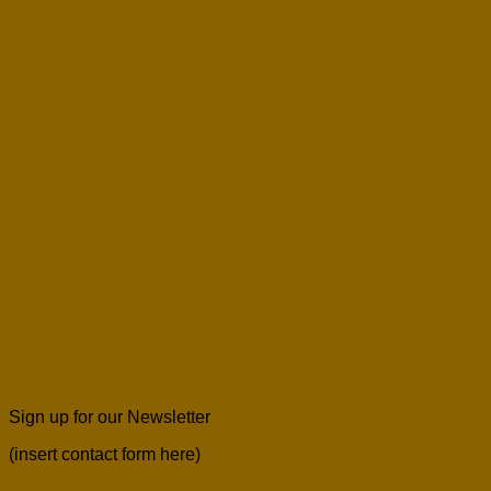
never miss a sale again
Sign up for our Newsletter
(insert contact form here)