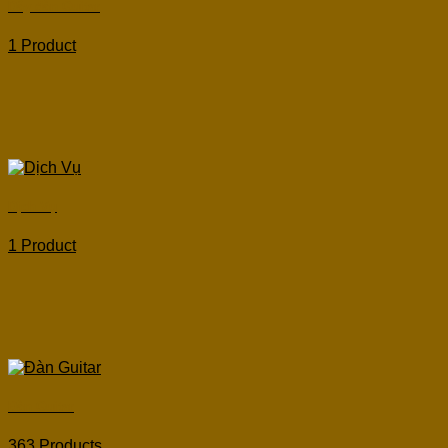
Dây đàn Guitar
1 Product
Dịch Vụ
1 Product
Đàn Guitar
363 Products