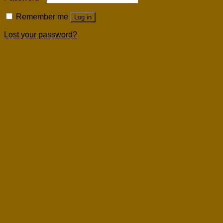
Remember me
Log in
Lost your password?