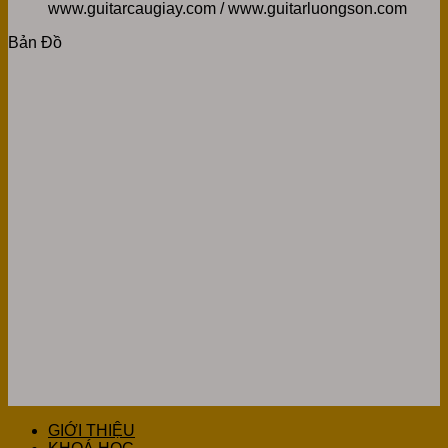
www.guitarcaugiay.com / www.guitarluongson.com
Bản Đồ
GIỚI THIỆU